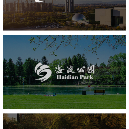
旅游休闲
公园
AI人工智能
智慧公园
智慧体育公园
智能步道
智能大数据平台
海淀公园
旅游休闲
公园
AI人工智能
智慧公园
智能步道
智能大数据平台
AR太极
智能语音亭