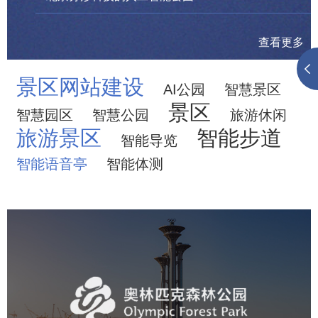
查看更多
景区网站建设
AI公园
智慧景区
景区
智慧园区
智慧公园
旅游休闲
旅游景区
智能步道
智能导览
智能语音亭
智能体测
奥体森林公园