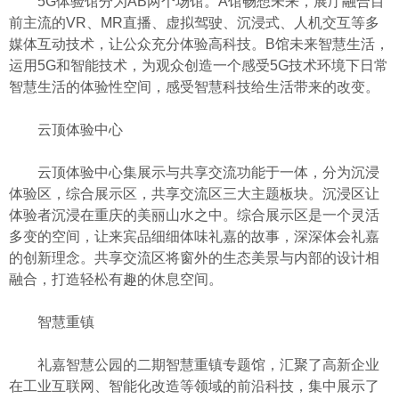
5G体验馆分为AB两个场馆。A馆畅想未来，展厅融合目
前主流的VR、MR直播、虚拟驾驶、沉浸式、人机交互等多
媒体互动技术，让公众充分体验高科技。B馆未来智慧生活，
运用5G和智能技术，为观众创造一个感受5G技术环境下日常
智慧生活的体验性空间，感受智慧科技给生活带来的改变。
云顶体验中心
云顶体验中心集展示与共享交流功能于一体，分为沉浸
体验区，综合展示区，共享交流区三大主题板块。沉浸区让
体验者沉浸在重庆的美丽山水之中。综合展示区是一个灵活
多变的空间，让来宾品细细体味礼嘉的故事，深深体会礼嘉
的创新理念。共享交流区将窗外的生态美景与内部的设计相
融合，打造轻松有趣的休息空间。
智慧重镇
礼嘉智慧公园的二期智慧重镇专题馆，汇聚了高新企业
在工业互联网、智能化改造等领域的前沿科技，集中展示了