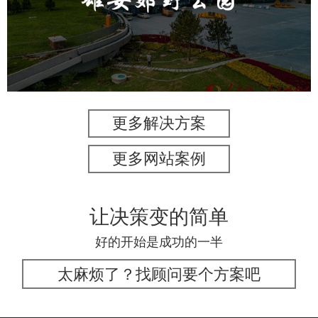
旅游休闲
公园
AI人工智能
智慧公园
智能灯杆
智能照明系统
智能垃圾桶
更多解决方案
更多网站案例
让决策变的简单
好的开始是成功的一半
太麻烦了？找顾问要个方案吧