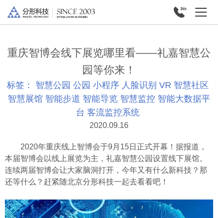
重庆智博会线下展览哪里看——礼嘉智慧公
园等你来！
标签：
智慧公园
公园
小程序
人脸识别
VR
智慧社区
智慧展馆
智能步道
智能导览
智慧监控
智能大数据平
台
客流监控系统
2020.09.16
2020年重庆线上智博会于9月15日正式开幕！据报道，
本届智博会以线上展览为主，礼嘉智慧公园设置线下展馆。
连续两届智博会让大家脑洞打开，今年又有什么新科技？那
还等什么？赶紧随北京分形科技一起去看看吧！