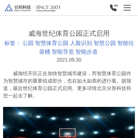
威海世纪体育公园正式启用
标签：
公园
智慧体育公园
人脸识别
智慧公园
智能垃
圾桶
智能导览
智能步道
2021.09.30
威海经开区正在加快智慧城市建设，而智慧体育公园作
为智慧城市的重要组成部分，也在如火如荼的进行着。据报
道，最近世纪体育公园正式启用。更多详情北京分形科技和
您一起去了解。