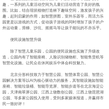
趣，一系列的儿童活动空间为儿童们活动营造了良好的氛
围。比如，结合现状植物打造林下趣味空间，激发孩子的兴
趣，起到启蒙的作用，如智慧拼图，室外乐器等，而活力乐
园更是以游戏的方式，促动孩子游戏的同时增加了孩子的户
外运动量，滑梯、沙坑、摇摇马等让孩子能玩的不亦乐乎。
便民设施智慧升级
除了智慧儿童乐园，公园的便民设施也实施了升级改
造，公园内有了智能座椅、人脸识别储物柜、智能售货机等
智慧化设施。让民众在休闲娱乐中体会科技魅力。
北京分形科技致力于智慧公园、智慧体育公园、智慧公
园解决方案等以AI为核心驱动力的服务，其智能设施如智能
座椅、智能垃圾桶、智能导览屏、智能步道等在北京海淀公
园，天津南翠屏公园、江西上饶数创公园、江西上饶琵琶湖
公园、等多家公园投入使用，受到多家媒体报道，并赢得市
民一致好评！