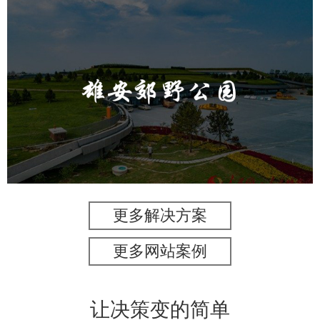
雄安郊野公园
旅游休闲
公园
AI人工智能
智慧公园
智能灯杆
智能照明系统
智能垃圾桶
更多解决方案
更多网站案例
让决策变的简单