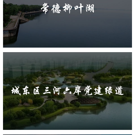
旅游休闲
公园
AI人工智能
智慧公园
智能步道
智能大数据平台
城东区三河六岸党建绿道
旅游休闲
公园
AI人工智能
智慧公园
智能步道
AR太极
智能大数据平台