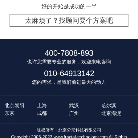
好的开始是成功的一半
太麻烦了？找顾问要个方案吧
400-7808-893
也许您需要专业的服务，欢迎来电咨询
010-64913142
您的需求，是我们前进最大的动力
北京朝阳
上海
武汉
哈尔滨
东京
成都
广州
北京海淀
版权所有：北京分形科技有限公司
Copyright 2003-2023 www.fractal-technology.com All Rights