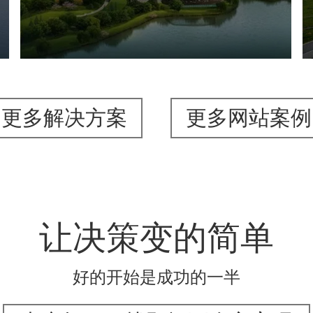
旅游休闲
公园
AI人工智能
智慧公园
智能步道
AR太极
智能大数据平台
更多解决方案
更多网站案例
让决策变的简单
好的开始是成功的一半