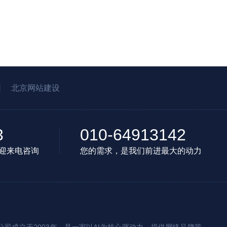
园
北京网站建设
3
010-64913142
迎来电咨询
您的需求，是我们前进最大的动力