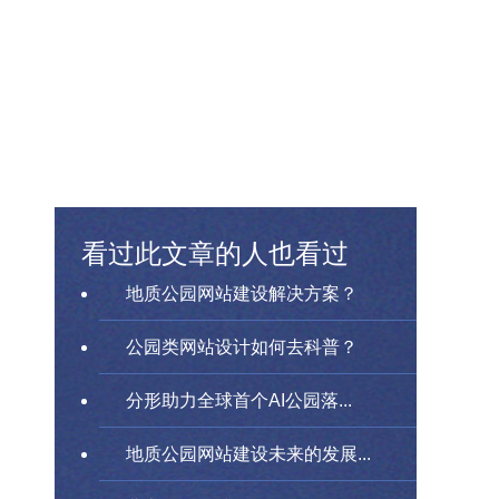
看过此文章的人也看过
地质公园网站建设解决方案？
公园类网站设计如何去科普？
分形助力全球首个AI公园落...
地质公园网站建设未来的发展...