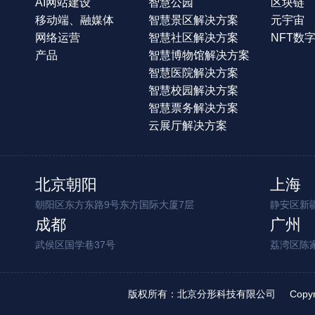
AI网站建设
智慧公园
区块链
移动端、融媒体
智慧景区解决方案
元宇宙
网络运营
智慧社区解决方案
NFT数
产品
智慧博物馆解决方案
智慧医院解决方案
智慧校园解决方案
智慧票务解决方案
云展厅解决方案
北京朝阳
上海
朝阳区东方东路9号东方国际大厦7层
静安区新疆
成都
广州
武侯区国学巷37号
荔湾区陈
版权所有：北京分形科技有限公司
Copy