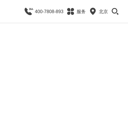
400-7808-893
服务
北京