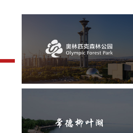
奥体森林公园
旅游休闲
公园
AI人工智能
智慧公园
智慧体育公园
智能步道
智能大数据平台
常德柳叶湖