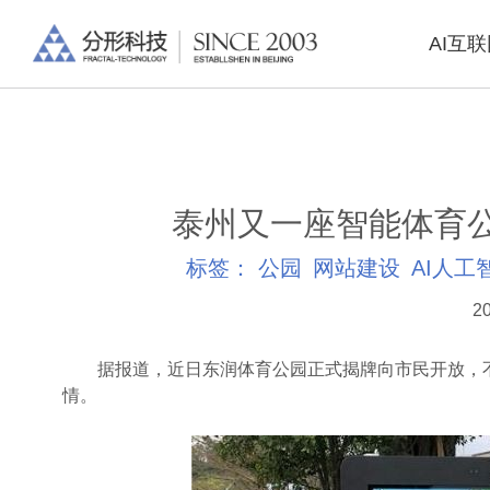
AI互
泰州又一座智能体育
标签：
公园
网站建设
AI人工
20
据报道，近日东润体育公园正式揭牌向市民开放，不
情。