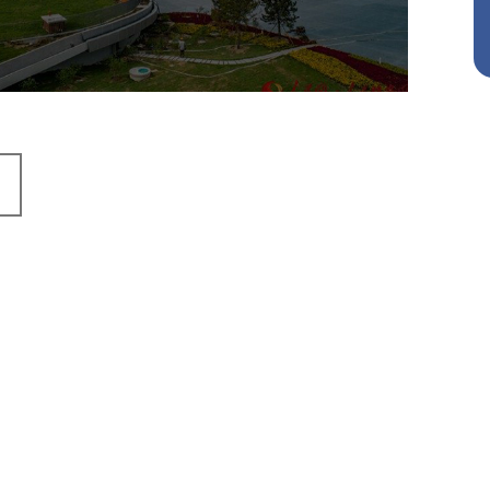
旅游休闲
公园
AI人工智能
智慧公园
智能灯杆
智能照明系统
智能垃圾桶