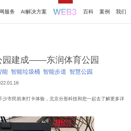
联网服务
AI解决方案
百科
案例
我们
公园建成——东润体育公园
智能
智能垃圾桶
智能步道
智慧公园
22.01.16
少市民前来打卡体验，北京分形科技和您一起去了解更多详