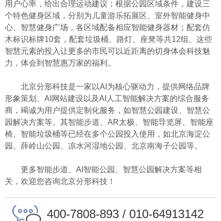
用户心率，给出合理运动建议；根据公园区域条件，建设三
个特色健身区域，分别为儿童游乐拓展区、室外智能健身中
心、智慧健身广场，各区域配备相应智能健身器材；配套仿
木标识标牌10套，配套垃圾桶、路灯、座凳等共12组。这些
智慧元素的投入让更多的市民可以近距离的切身体会科技魅
力，体会到智慧惠万家的福利。
北京分形科技是一家以AI为核心驱动力，提供网络品牌
形象策划、AI网站建设以及AI人工智能解决方案的综合服务
商，竭诚为用户提供定制化服务，如智慧公园建设、智慧公
园解决方案等。其智能步道、AR太极、智能导览屏、智能座
椅、智能垃圾桶等已经在多个公园投入使用，如北京海淀公
园、薛岭山公园、凉水河湿地公园、北京南海子公园等。
更多智能步道、AI智能公园、智慧公园解决方案等相
关，欢迎您咨询北京分形科技！
400-7808-893 / 010-64913142