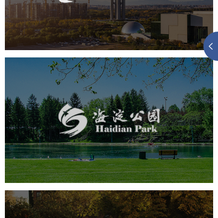
旅游休闲
公园
AI人工智能
智慧公园
智慧体育公园
智能步道
智能大数据平台
海淀公园
旅游休闲
公园
AI人工智能
智慧公园
智能步道
智能大数据平台
AR太极
智能语音亭