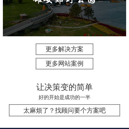
旅游休闲
公园
AI人工智能
智慧公园
智能灯杆
智能照明系统
智能垃圾桶
更多解决方案
更多网站案例
让决策变的简单
好的开始是成功的一半
太麻烦了？找顾问要个方案吧