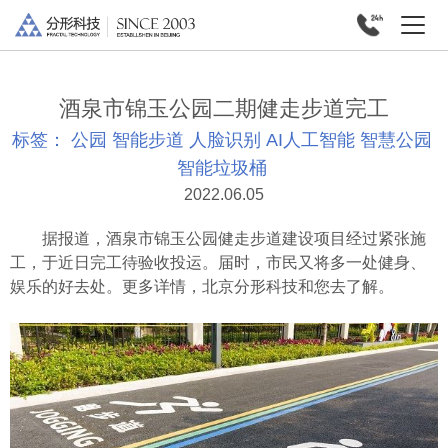
酒泉市锦玉公园二期健走步道完工
标签：
公园
智能步道
人脸识别
AI人工智能
智慧公园
智能垃圾桶
2022.06.05
据报道，酒泉市锦玉公园健走步道建设项目经过紧张施
工，于近日完工待验收投运。届时，市民又将多一处健身、
娱乐的好去处。更多详情，北京分形科技和您去了解。