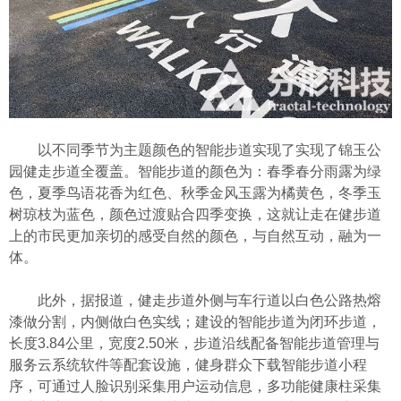
以不同季节为主题颜色的智能步道实现了实现了锦玉公
园健走步道全覆盖。智能步道的颜色为：春季春分雨露为绿
色，夏季鸟语花香为红色、秋季金风玉露为橘黄色，冬季玉
树琼枝为蓝色，颜色过渡贴合四季变换，这就让走在健步道
上的市民更加亲切的感受自然的颜色，与自然互动，融为一
体。
此外，据报道，健走步道外侧与车行道以白色公路热熔
漆做分割，内侧做白色实线；建设的智能步道为闭环步道，
长度3.84公里，宽度2.50米，步道沿线配备智能步道管理与
服务云系统软件等配套设施，健身群众下载智能步道小程
序，可通过人脸识别采集用户运动信息，多功能健康柱采集