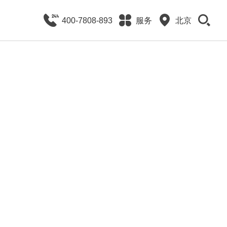
400-7808-893
服务
北京