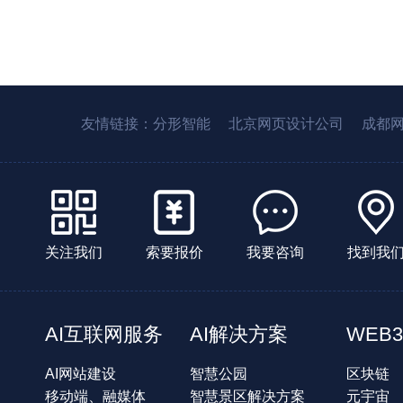
友情链接：
分形智能
北京网页设计公司
成都
关注我们
索要报价
我要咨询
找到我
AI互联网服务
AI解决方案
WEB3
AI网站建设
智慧公园
区块链
移动端、融媒体
智慧景区解决方案
元宇宙