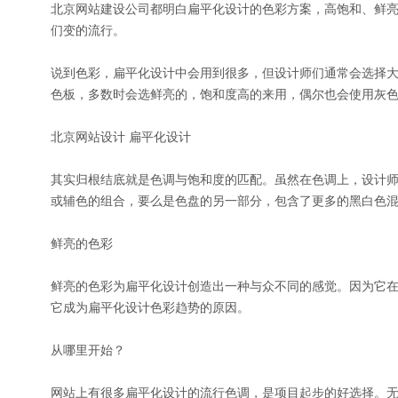
北京网站建设公司都明白扁平化设计的色彩方案，高饱和、鲜
们变的流行。
说到色彩，扁平化设计中会用到很多，但设计师们通常会选择
色板，多数时会选鲜亮的，饱和度高的来用，偶尔也会使用灰
北京网站设计 扁平化设计
其实归根结底就是色调与饱和度的匹配。虽然在色调上，设计
或辅色的组合，要么是色盘的另一部分，包含了更多的黑白色
鲜亮的色彩
鲜亮的色彩为扁平化设计创造出一种与众不同的感觉。因为它
它成为扁平化设计色彩趋势的原因。
从哪里开始？
网站上有很多扁平化设计的流行色调，是项目起步的好选择。