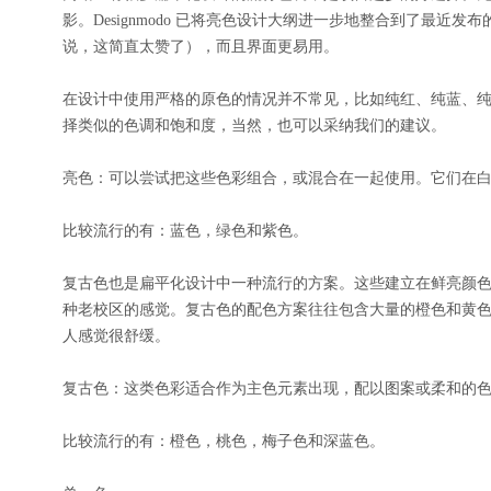
影。Designmodo 已将亮色设计大纲进一步地整合到了最
说，这简直太赞了），而且界面更易用。
在设计中使用严格的原色的情况并不常见，比如纯红、纯蓝、
择类似的色调和饱和度，当然，也可以采纳我们的建议。
亮色：可以尝试把这些色彩组合，或混合在一起使用。它们在
比较流行的有：蓝色，绿色和紫色。
复古色也是扁平化设计中一种流行的方案。这些建立在鲜亮颜
种老校区的感觉。复古色的配色方案往往包含大量的橙色和黄
人感觉很舒缓。
复古色：这类色彩适合作为主色元素出现，配以图案或柔和的
比较流行的有：橙色，桃色，梅子色和深蓝色。