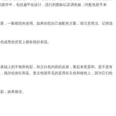
近发布的套件中，包括扁平化设计，流行的图标以及调色板（对配色新手来
纯黄，一般都混色使用。如果你想自己做配色方案，请注意简洁。记得选
白色或黑色背景上都有很好表现。
色基础上的不饱和色彩，加之白色内容的反差，看起来更柔和。是不是有
色，偶尔也有红和蓝。复古色很常见的是用在主色和辅色上，因为它们给
色彩，效果最佳。