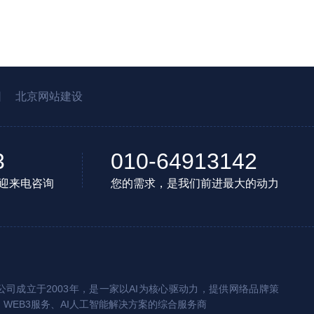
园
北京网站建设
3
010-64913142
迎来电咨询
您的需求，是我们前进最大的动力
司成立于2003年，是一家以AI为核心驱动力，提供网络品牌策
、WEB3服务、AI人工智能解决方案的综合服务商