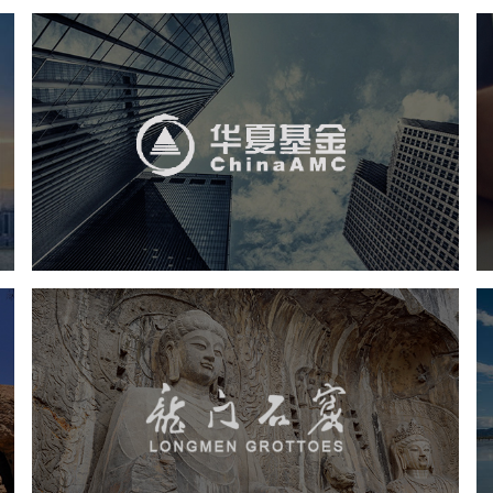
华夏基金
金融保险
基金
社区网站
网页设计
业务系统
互动营销
龙门石窟
旅游休闲
景区网站建设
品牌官网
网页设计