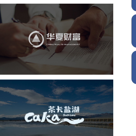
华夏财富
金融保险
社区网站
网页设计
业务系统
茶卡盐湖
旅游休闲
景区网站建设
品牌官网
网页设计