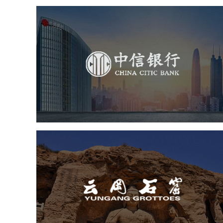
中信银行
金融保险
银行
网页设计
网站设计
云冈石窟
旅游休闲
景区网站建设
品牌官网
网页设计
景区