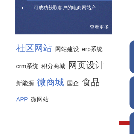
可成功获取客户的电商网站产...
查看更多
社区网站
网站建设
erp系统
网页设计
crm系统
积分商城
微商城
食品
新能源
国企
APP
微网站