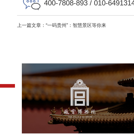
400-7808-893 / 010-649131
上一篇文章：“一码贵州”：智慧景区等你来
故宫博物院
文化艺术
博物馆
智慧博物馆
博物馆网站建设
景区网站建设
文创商城
万能专题
网站代运营