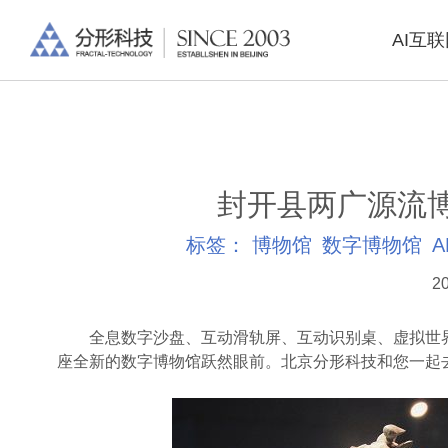
AI互
封开县两广源流
标签：
博物馆
数字博物馆
A
20
全息数字沙盘、互动滑轨屏、互动识别桌、虚拟世界..
座全新的数字博物馆跃然眼前。北京分形科技和您一起