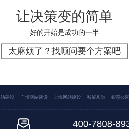
让决策变的简单
好的开始是成功的一半
太麻烦了？找顾问要个方案吧
网站建设
广州网站建设
上海网站建设
智能步道
智慧公
400-7808-89