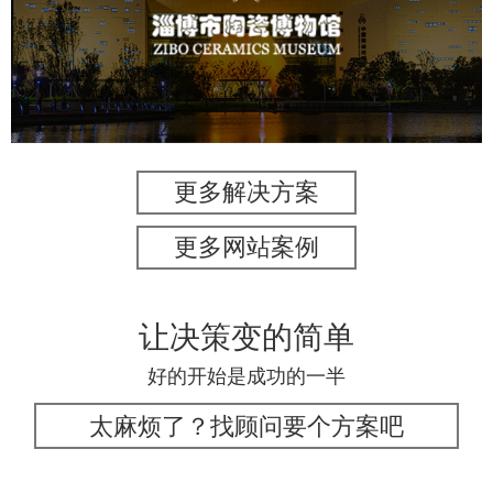
文化艺术
博物馆
智慧博物馆
博物馆网站建设
景区网站建设
更多解决方案
更多网站案例
让决策变的简单
好的开始是成功的一半
太麻烦了？找顾问要个方案吧