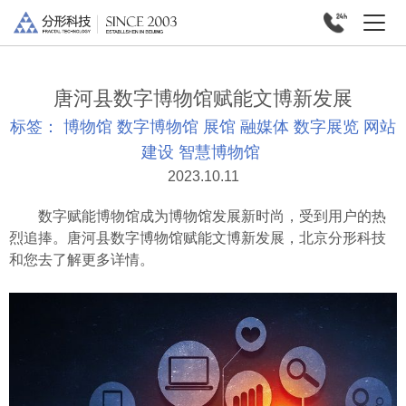
唐河县数字博物馆赋能文博新发展
标签：
博物馆
数字博物馆
展馆
融媒体
数字展览
网站
建设
智慧博物馆
2023.10.11
数字赋能博物馆成为博物馆发展新时尚，受到用户的热
烈追捧。唐河县数字博物馆赋能文博新发展，北京分形科技
和您去了解更多详情。