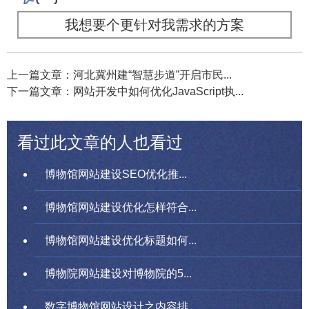
我想要个更针对我需求的方案
上一篇文章：河北冀州建“智慧步道”开启市民...
下一篇文章：网站开发中如何优化JavaScript执...
看过此文章的人也看过
博物馆网站建设SEO优化推...
博物馆网站建设优化怎样符合...
博物馆网站建设优化标题如何...
博物院网站建设对博物院的5...
数字博物馆网站设计之内容排...