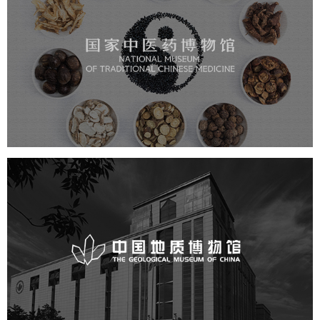
国家中医药博物馆
文化艺术
博物馆
博物馆网站建设
智慧博物馆
中国地质博物馆
文化艺术
博物馆
博物馆网站建设
智慧博物馆