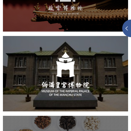
文化艺术
博物馆
智慧博物馆
博物馆网站建设
景区网站建设
文创商城
万能专题
网站代运营
伪满皇宫博物院
文化艺术
博物馆
智慧博物馆
博物馆网站建设