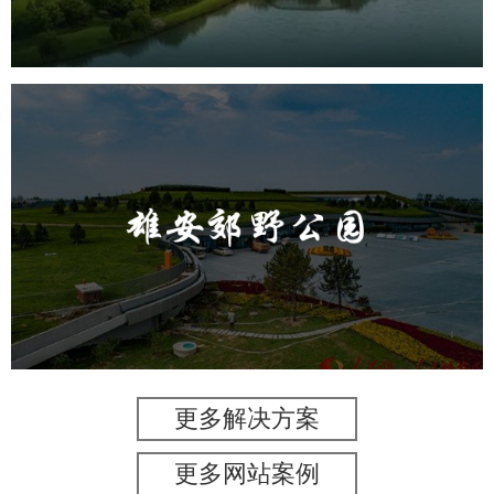
雄安郊野公园
旅游休闲
公园
AI人工智能
智慧公园
智能灯杆
智能照明系统
智能垃圾桶
更多解决方案
更多网站案例