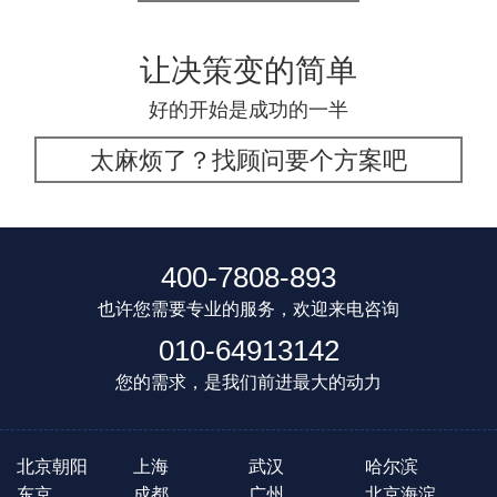
让决策变的简单
好的开始是成功的一半
太麻烦了？找顾问要个方案吧
400-7808-893
也许您需要专业的服务，欢迎来电咨询
010-64913142
您的需求，是我们前进最大的动力
北京朝阳
上海
武汉
哈尔滨
东京
成都
广州
北京海淀