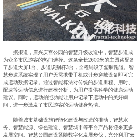
据报道，唐兴庆宫公园的智慧升级改造中，智慧步道成
为众多市民游客的热门选择。这条全长2600米的主园路配备
了步道大屏1台、步道识别杆3台，全程铺设了塑胶跑道。智
慧步道系统实现了用户无需携带手机或计步穿戴设备即可完
成运动数据记录。通过智能算法对传统的步道里程、用时、
配速等运动信息进行建模分析，为用户提供科学的健康运动
建议。同时，运动拍照功能让用户记录下运动中的美好瞬
间，进一步激发了市民游客的运动健身热情。
随着城市基础设施智能化建设与改造的推动，智慧水
务、智慧能源、绿色建造、智慧城市等平台产品将迎来更多
发展空间。智慧公园建设紧随数字化发展步伐，充分利用“云