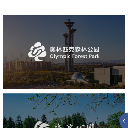
奥体森林公园
旅游休闲
公园
AI人工智能
智慧公园
智慧体育公园
智能步道
智能大数据平台
海淀公园