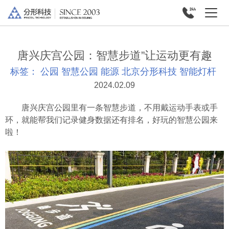
唐兴庆宫公园：智慧步道”让运动更有趣
标签：
公园
智慧公园
能源
北京分形科技
智能灯杆
2024.02.09
唐兴庆宫公园里有一条智慧步道，不用戴运动手表或手
环，就能帮我们记录健身数据还有排名，好玩的智慧公园来
啦！