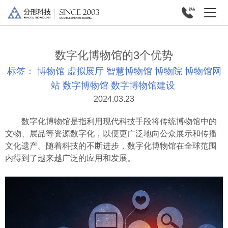
数字化博物馆的3个优势
标签：
博物馆
虚拟展厅
智慧博物馆
博物院
博物馆网
站
数字博物馆
数字博物馆建设
2024.03.23
数字化博物馆是指利用现代科技手段将传统博物馆中的
文物、展品等资源数字化，以便更广泛地向公众展示和传播
文化遗产。随着科技的不断进步，数字化博物馆在全球范围
内得到了越来越广泛的应用和发展。