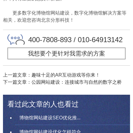
更多数字化博物馆网站建设，数字化博物馆解决方案等
相关，欢迎您咨询北京分形科技！
400-7808-893 / 010-64913142
我想要个更针对我需求的方案
上一篇文章：趣味十足的AR互动游戏等你来！
下一篇文章：公园网站建设：连接城市与自然的数字之桥
看过此文章的人也看过
博物馆网站建设SEO优化推...
博物馆网站建设优化怎样符合...