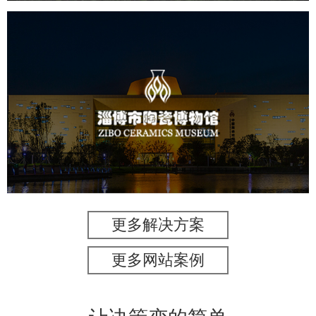
淄博市陶瓷博物馆
文化艺术
博物馆
智慧博物馆
博物馆网站建设
景区网站建设
更多解决方案
更多网站案例