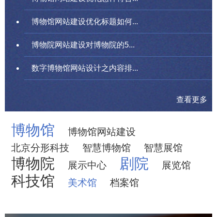
博物馆网站建设优化标题如何...
博物院网站建设对博物院的5...
数字博物馆网站设计之内容排...
查看更多
博物馆
博物馆网站建设
北京分形科技
智慧博物馆
智慧展馆
博物院
剧院
展示中心
展览馆
科技馆
美术馆
档案馆