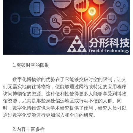
1.突破时空的限制
数字化博物馆的优势在于它能够突破时空的限制，让人
们无需实地前往博物馆，便能够通过网络或特定的应用程序
访问博物馆的资源。这种便利性使得更多人能够享受到博物
馆资源，尤其是那些身处偏远地区或行动不便的人群。同
时，数字化博物馆也为学术研究提供了便利，研究人员可以
通过数字化资源进行更加深入和全面的研究。
2.内容丰富多样