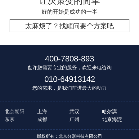
让决策变的简单
好的开始是成功的一半
太麻烦了？找顾问要个方案吧
400-7808-893
也许您需要专业的服务，欢迎来电咨询
010-64913142
您的需求，是我们前进最大的动力
北京朝阳
上海
武汉
哈尔滨
东京
成都
广州
北京海淀
版权所有：北京分形科技有限公司