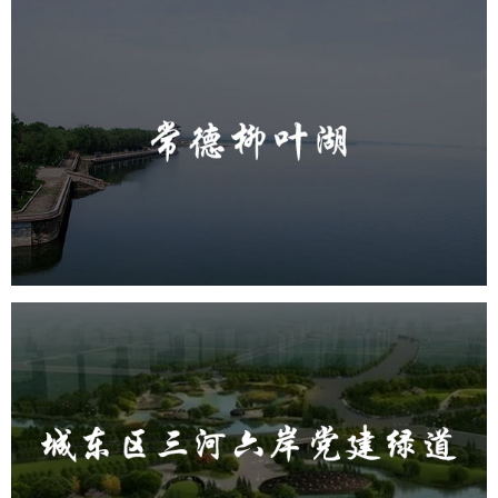
常德柳叶湖
旅游休闲
公园
AI人工智能
智慧公园
智能步道
智能大数据平台
城东区三河六岸党建绿道
旅游休闲
公园
AI人工智能
智慧公园
智能步道