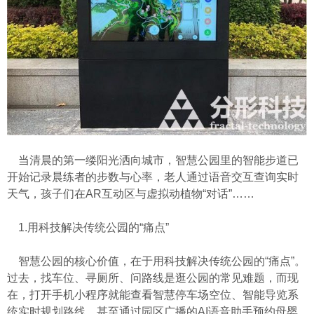
当清晨的第一缕阳光洒向城市，智慧公园里的智能步道已
开始记录晨练者的步数与心率，老人通过语音交互查询实时
天气，孩子们在AR互动区与虚拟动植物“对话”……
1.用科技解决传统公园的“痛点”
智慧公园的核心价值，在于用科技解决传统公园的“痛点”。
过去，找车位、寻厕所、问路线是逛公园的常见难题，而现
在，打开手机小程序就能查看智慧停车场空位、智能导览系
统实时规划路线，甚至通过园区广播的AI语音助手预约母婴