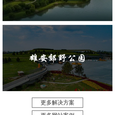
AR太极
智能大数据平台
雄安郊野公园
旅游休闲
公园
AI人工智能
智慧公园
智能灯杆
智能照明系统
智能垃圾桶
更多解决方案