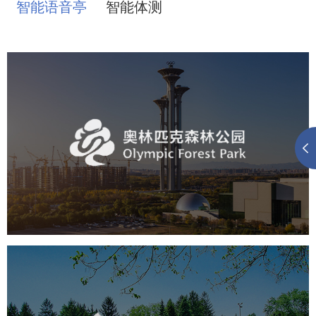
智能语音亭
智能体测
奥体森林公园
旅游休闲
公园
AI人工智能
智慧公园
智慧体育公园
智能步道
智能大数据平台
海淀公园