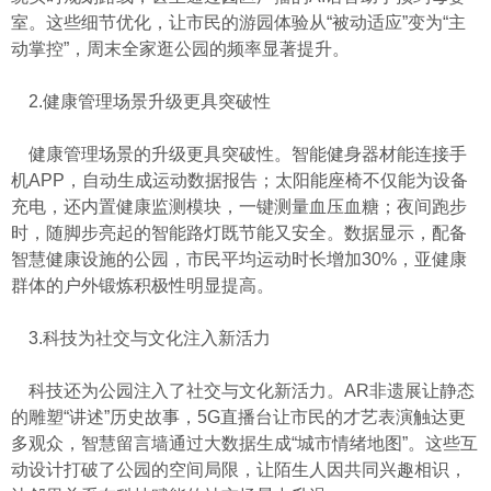
室。这些细节优化，让市民的游园体验从“被动适应”变为“主
动掌控”，周末全家逛公园的频率显著提升。
2.健康管理场景升级更具突破性
健康管理场景的升级更具突破性。智能健身器材能连接手
机APP，自动生成运动数据报告；太阳能座椅不仅能为设备
充电，还内置健康监测模块，一键测量血压血糖；夜间跑步
时，随脚步亮起的智能路灯既节能又安全。数据显示，配备
智慧健康设施的公园，市民平均运动时长增加30%，亚健康
群体的户外锻炼积极性明显提高。
3.科技为社交与文化注入新活力
科技还为公园注入了社交与文化新活力。AR非遗展让静态
的雕塑“讲述”历史故事，5G直播台让市民的才艺表演触达更
多观众，智慧留言墙通过大数据生成“城市情绪地图”。这些互
动设计打破了公园的空间局限，让陌生人因共同兴趣相识，