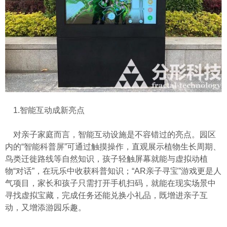
1.智能互动成新亮点
对亲子家庭而言，智能互动设施是不容错过的亮点。园区
内的“智能科普屏”可通过触摸操作，直观展示植物生长周期、
鸟类迁徙路线等自然知识，孩子轻触屏幕就能与虚拟动植
物“对话”，在玩乐中收获科普知识；“AR亲子寻宝”游戏更是人
气项目，家长和孩子只需打开手机扫码，就能在现实场景中
寻找虚拟宝藏，完成任务还能兑换小礼品，既增进亲子互
动，又增添游园乐趣。