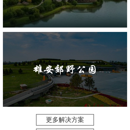
旅游休闲
公园
AI人工智能
智慧公园
智能步道
AR太极
智能大数据平台
雄安郊野公园
旅游休闲
公园
AI人工智能
智慧公园
智能灯杆
智能照明系统
智能垃圾桶
更多解决方案