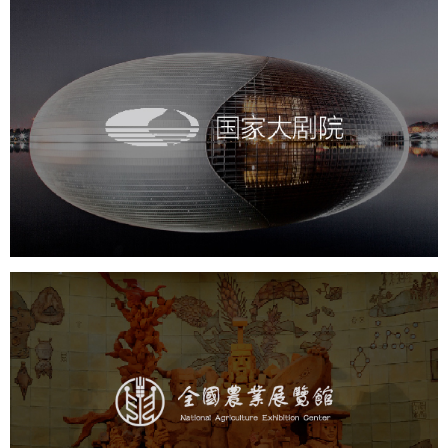
国家大剧院
文化艺术
剧院
智慧展馆
展馆网站建设
农业展览馆
文化艺术
展馆网站建设
博物馆展厅设计