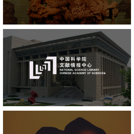
数字博物馆建设
展厅空间设计
企业展厅设计
公司展厅设计
北京展厅设计
产品展厅设计
中国科学院文献情报中心
机构组织
网站建设
虚拟展厅
博物馆展厅设计
数字博物馆建设
展厅空间设计
北京展厅设计
产品展厅设计
企业展厅设计
公司展厅设计