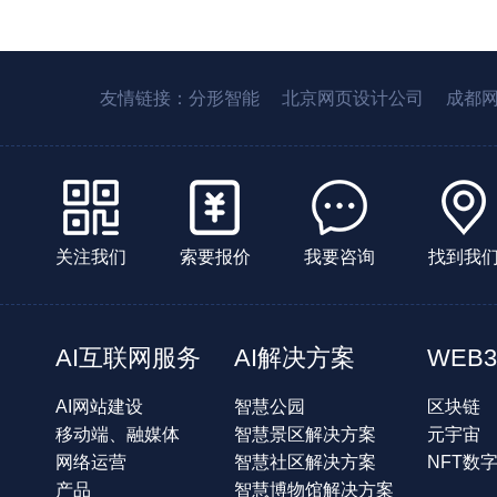
友情链接：
分形智能
北京网页设计公司
成都
关注我们
索要报价
我要咨询
找到我
AI互联网服务
AI解决方案
WEB3
AI网站建设
智慧公园
区块链
移动端、融媒体
智慧景区解决方案
元宇宙
网络运营
智慧社区解决方案
NFT数
产品
智慧博物馆解决方案