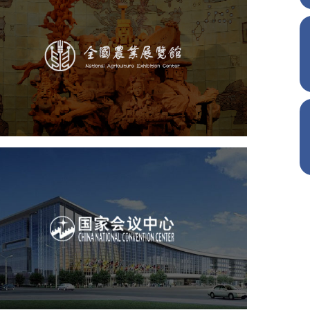
农业展览馆
文化艺术
展馆网站建设
博物馆展厅设计
数字博物馆建设
展厅空间设计
企业展厅设计
公司展厅设计
北京展厅设计
产品展厅设计
国家会议中心
服务行业
专业服务
网站建设
网站设计