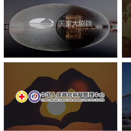
国家大剧院
文化艺术
剧院
智慧展馆
展馆网站建设
中国人体器官捐献管理中心
机构组织
国企
品牌官网
网站建设
网站设计