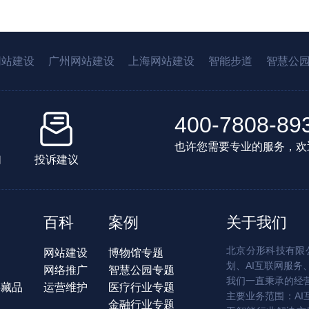
网站建设
广州网站建设
上海网站建设
智能步道
智慧公
400-7808-89
也许您需要专业的服务，欢
们
投诉建议
百科
案例
关于我们
北京分形科技有限公
网站建设
博物馆专题
划、AI互联网服务
网络推广
智慧公园专题
我们一直秉承的经
字藏品
运营维护
医疗行业专题
主要业务范围：AI
金融行业专题