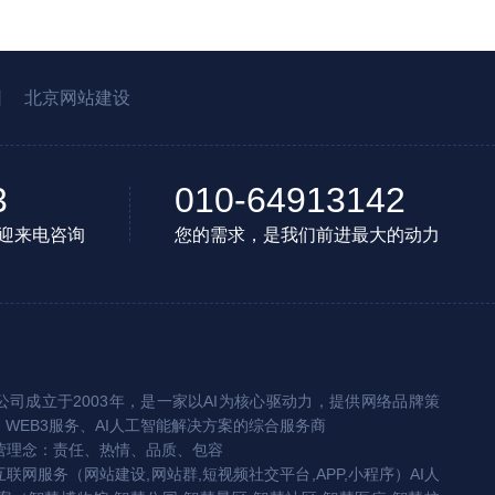
园
北京网站建设
3
010-64913142
迎来电咨询
您的需求，是我们前进最大的动力
司成立于2003年，是一家以AI为核心驱动力，提供网络品牌策
、WEB3服务、AI人工智能解决方案的综合服务商
营理念：责任、热情、品质、包容
互联网服务（网站建设,网站群,短视频社交平台,APP,小程序）AI人