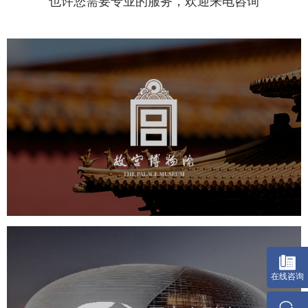
也许您需要专业的服务，欢迎来电咨询
故宫博物院
文化艺术
博物馆
智慧博物馆
博物馆网站建设
景区网站建设
文创商城
万能专题
网站代运营
在
国家大剧院