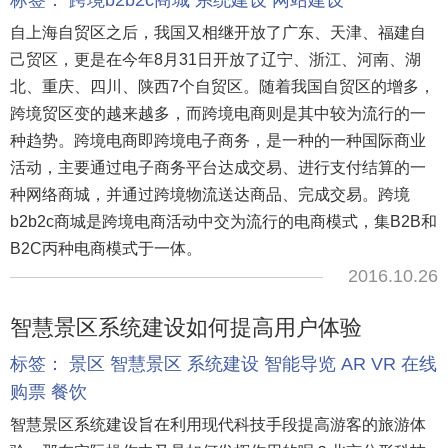
标签：
跨境b2b2c商城
系统建设
网站建设
自上海自贸区之后，我国又相继开放了广东、天津、福建自
己贸区，更是在今年8月31日开放了辽宁、浙江、河南、湖
北、重庆、四川、陕西7个自贸区。随着我国自贸区的增多，
跨境贸区变的越来越多，而跨境电商则是其中较为流行的一
种趋势。跨境电商即跨境电子商务，是一种的一种国际商业
活动，主要通过电子商务平台达成交易、进行支付结算的一
种网络商城，并通过跨境物流送达商品、完成交易。跨境
b2b2c商城是跨境电商活动中交为流行的电商模式，集B2B和
B2C丙种电商模式于一体。
2016.10.26
智慧景区系统建设如何提高用户体验
标签：
景区
智慧景区
系统建设
智能导览
AR
VR
在线
购票
餐饮
智慧景区系统建设旨在利用现代科技手段提高游客的旅游体