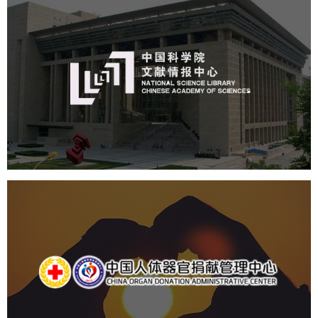
中国科学院文献情报中心
机构组织
网站建设
虚拟展厅
博物馆展厅设计
数字博物馆建设
展厅空间设计
北京展厅设计
产品展厅设计
企业展厅设计
公司展厅设计
中国人体器官捐献管理中心
机构组织
国企
品牌官网
网站建设
网站设计