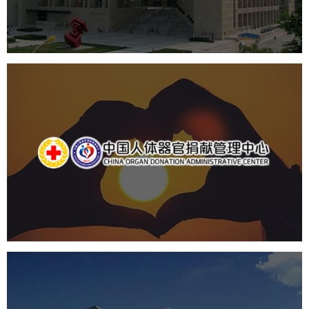
数字博物馆建设
展厅空间设计
北京展厅设计
产品展厅设计
企业展厅设计
公司展厅设计
中国人体器官捐献管理中心
机构组织
国企
品牌官网
网站建设
网站设计