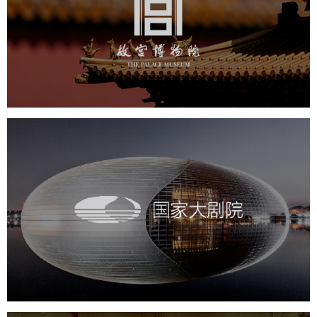
文化艺术
博物馆
智慧博物馆
博物馆网站建设
景区网站建设
文创商城
万能专题
网站代运营
国家大剧院
文化艺术
剧院
智慧展馆
展馆网站建设