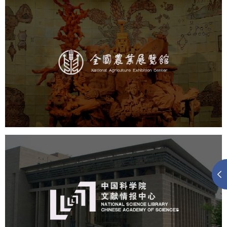
农业展览馆
文化艺术
展馆网站建设
博物馆展厅设计
数字博物馆建设
展厅空间设计
企业展厅设计
公司展厅设计
北京展厅设计
产品展厅设计
中国科学院文献情报中心
机构组织
网站建设
虚拟展厅
博物馆展厅设计