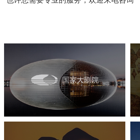
国家大剧院
文化艺术
剧院
智慧展馆
展馆网站建设