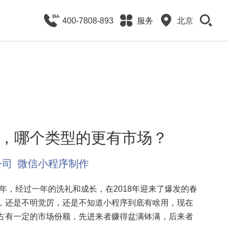
400-7808-893
服务
北京
，哪个类型的更有市场？
公司
微信小程序制作
年，经过一年的洗礼和成长，在2018年迎来了爆发的春
，还是不明觉厉，还是不知道小程序到底有啥用，现在
占有一定的市场份额，先进来者赚得盆满钵满，后来者