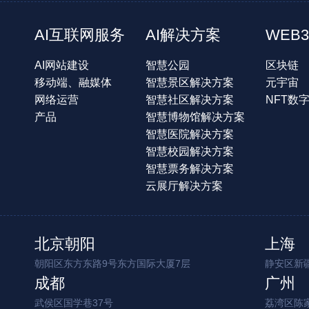
AI互联网服务
AI解决方案
WEB3
AI网站建设
智慧公园
区块链
移动端、融媒体
智慧景区解决方案
元宇宙
网络运营
智慧社区解决方案
NFT数
产品
智慧博物馆解决方案
智慧医院解决方案
智慧校园解决方案
智慧票务解决方案
云展厅解决方案
北京朝阳
上海
朝阳区东方东路9号东方国际大厦7层
静安区新疆
成都
广州
武侯区国学巷37号
荔湾区陈