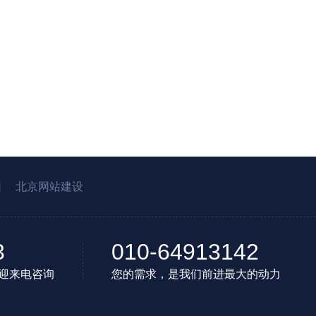
园
北京网站建设
3
010-64913142
迎来电咨询
您的需求，是我们前进最大的动力