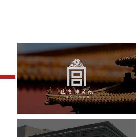
故宫博物院
文化艺术
博物馆
智慧博物馆
博物馆网站建设
景区网站建设
文创商城
万能专题
网站代运营
中国科学院文献情报中心