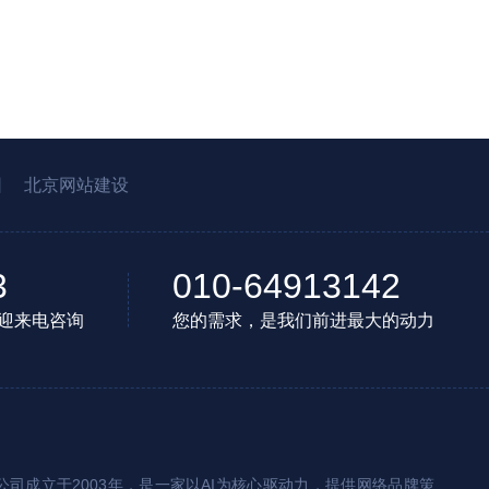
园
北京网站建设
3
010-64913142
迎来电咨询
您的需求，是我们前进最大的动力
司成立于2003年，是一家以AI为核心驱动力，提供网络品牌策