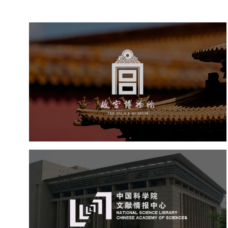
故宫博物院
文化艺术
博物馆
智慧博物馆
博物馆网站建设
景区网站建设
文创商城
万能专题
网站代运营
中国科学院文献情报中心
机构组织
网站建设
虚拟展厅