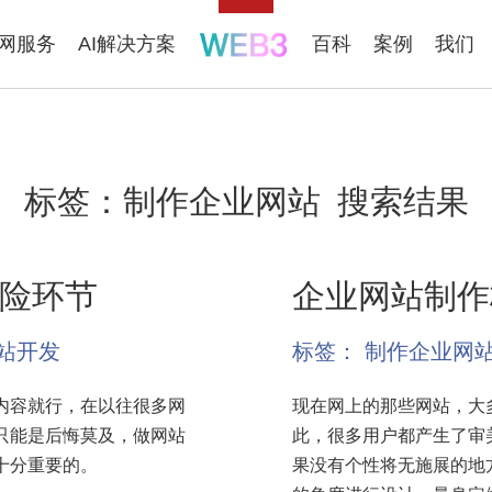
联网服务
AI解决方案
百科
案例
我们
标签：
制作企业网站
搜索结果
险环节
企业网站制作
站开发
标签：
制作企业网
内容就行，在以往很多网
现在网上的那些网站，大
只能是后悔莫及，做网站
此，很多用户都产生了审
十分重要的。
果没有个性将无施展的地