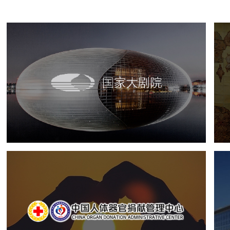
国家大剧院
文化艺术
剧院
智慧展馆
展馆网站建设
中国人体器官捐献管理中心