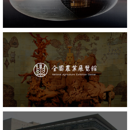
文化艺术
剧院
智慧展馆
展馆网站建设
农业展览馆
文化艺术
展馆网站建设
博物馆展厅设计
数字博物馆建设
展厅空间设计
企业展厅设计
公司展厅设计
北京展厅设计
产品展厅设计
中国科学院文献情报中心