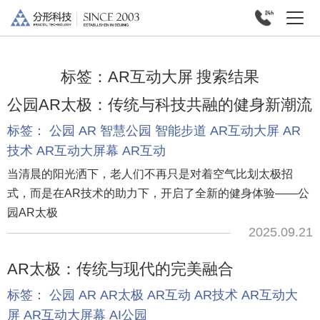
标签：
AR互动大屏
搜索结果
公园AR太极：传统与科技共融的健身新潮流
标签：
公园
AR
智慧公园
智能步道
AR互动大屏
AR
技术
AR互动大屏幕
AR互动
当清晨的阳光洒下，老人们不再只是对着空气比划太极招
式，而是在AR技术的助力下，开启了全新的健身体验——公
园AR太极
2025.09.21
AR太极：传统与现代的完美融合
标签：
公园
AR
AR太极
AR互动
AR技术
AR互动大
屏
AR互动大屏幕
AI公园