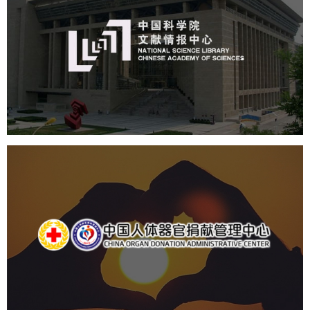
机构组织
网站建设
虚拟展厅
博物馆展厅设计
数字博物馆建设
展厅空间设计
北京展厅设计
产品展厅设计
企业展厅设计
公司展厅设计
中国人体器官捐献管理中心
机构组织
国企
品牌官网
网站建设
网站设计