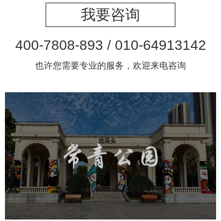
我要咨询
400-7808-893 / 010-64913142
也许您需要专业的服务，欢迎来电咨询
武汉常青公园
旅游休闲
智慧公园
智能步道
AR互动大屏
智慧公园综合管理系统
元宇宙定制开发
元宇宙建设
元宇宙平台建设
元宇宙系统搭建
元宇宙系统建设