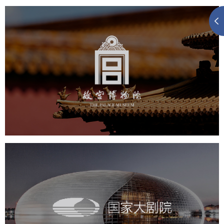
故宫博物院
文化艺术
博物馆
智慧博物馆
博物馆网站建设
景区网站建设
文创商城
万能专题
网站代运营
国家大剧院