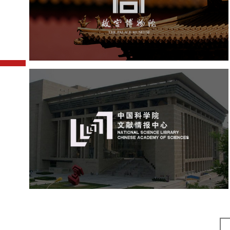
文化艺术
博物馆
智慧博物馆
博物馆网站建设
景区网站建设
文创商城
万能专题
网站代运营
中国科学院文献情报中心
机构组织
网站建设
虚拟展厅
博物馆展厅设计
数字博物馆建设
展厅空间设计
北京展厅设计
产品展厅设计
企业展厅设计
公司展厅设计