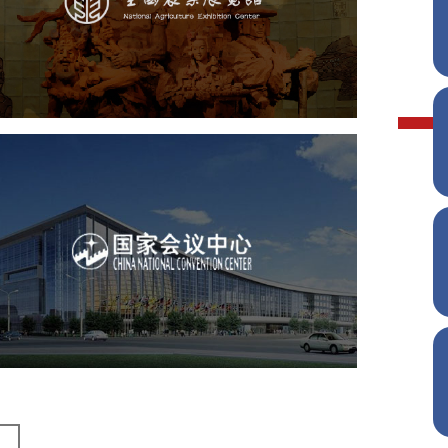
文化艺术
展馆网站建设
博物馆展厅设计
数字博物馆建设
展厅空间设计
企业展厅设计
公司展厅设计
北京展厅设计
产品展厅设计
国家会议中心
服务行业
专业服务
网站建设
网站设计