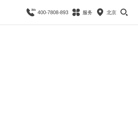
400-7808-893
服务
北京