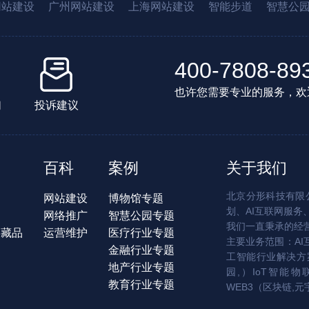
网站建设
广州网站建设
上海网站建设
智能步道
智慧公
400-7808-89
也许您需要专业的服务，欢
们
投诉建议
百科
案例
关于我们
北京分形科技有限公
网站建设
博物馆专题
划、AI互联网服务
网络推广
智慧公园专题
我们一直秉承的经
字藏品
运营维护
医疗行业专题
主要业务范围：AI
金融行业专题
工智能行业解决方案
地产行业专题
园,）IoT智能物
教育行业专题
WEB3（区块链,元