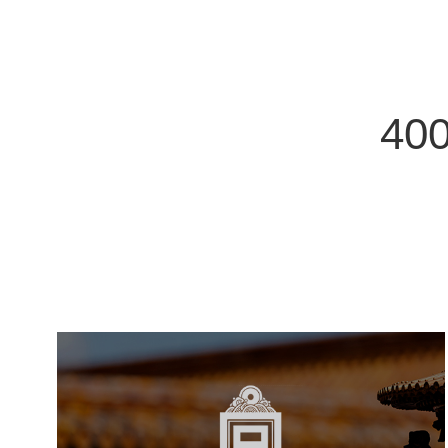
400
故宫博物院