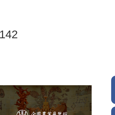
3142
农业展览馆