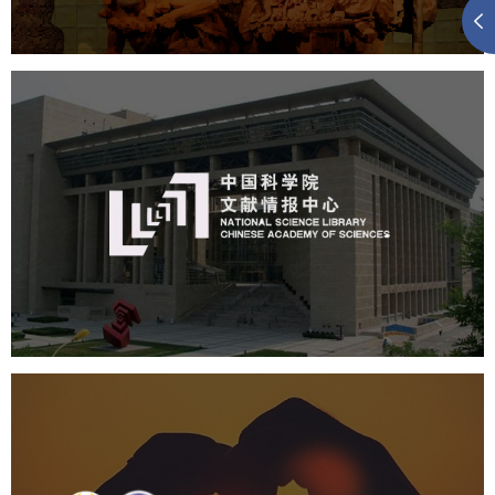
公司展厅设计
北京展厅设计
产品展厅设计
中国科学院文献情报中心
机构组织
网站建设
虚拟展厅
博物馆展厅设计
数字博物馆建设
展厅空间设计
北京展厅设计
产品展厅设计
企业展厅设计
公司展厅设计
中国人体器官捐献管理中心