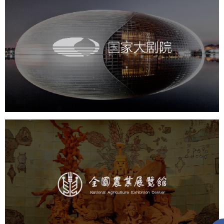
国家大剧院
文化艺术
剧院
智慧展馆
展馆网站建设
农业展览馆
文化艺术
展馆网站建设
博物馆展厅设计
数字博物馆建设
展厅空间设计
企业展厅设计