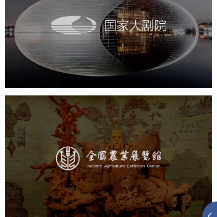
国家大剧院
文化艺术
剧院
智慧展馆
展馆网站建设
农业展览馆
文化艺术
展馆网站建设
博物馆展厅设计
数字博物馆建设
展厅空间设计
企业展厅设计
公司展厅设计
北京展厅设计
产品展厅设计