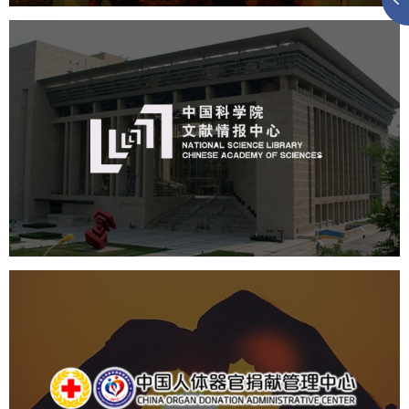
中国科学院文献情报中心
机构组织
网站建设
虚拟展厅
博物馆展厅设计
数字博物馆建设
展厅空间设计
北京展厅设计
产品展厅设计
企业展厅设计
公司展厅设计
中国人体器官捐献管理中心