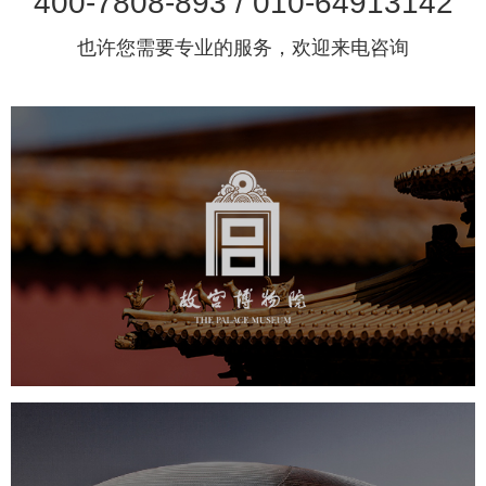
400-7808-893 / 010-64913142
也许您需要专业的服务，欢迎来电咨询
故宫博物院
文化艺术
博物馆
智慧博物馆
博物馆网站建设
景区网站建设
文创商城
万能专题
网站代运营