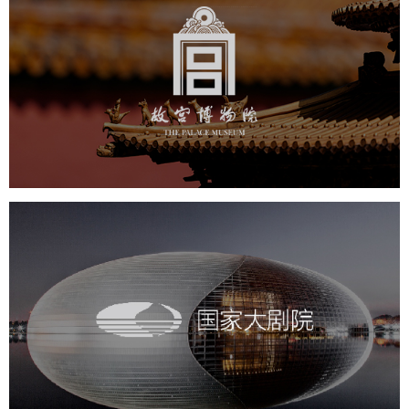
故宫博物院
文化艺术
博物馆
智慧博物馆
博物馆网站建设
景区网站建设
文创商城
万能专题
网站代运营
国家大剧院
文化艺术
剧院
智慧展馆
展馆网站建设