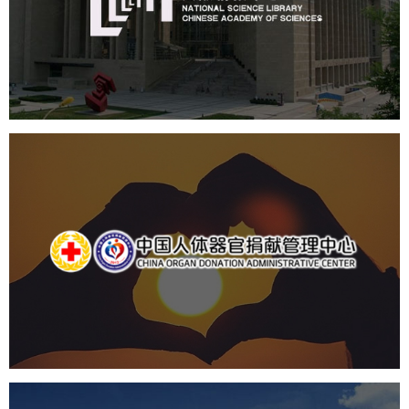
机构组织
网站建设
虚拟展厅
博物馆展厅设计
数字博物馆建设
展厅空间设计
北京展厅设计
产品展厅设计
企业展厅设计
公司展厅设计
中国人体器官捐献管理中心
机构组织
国企
品牌官网
网站建设
网站设计