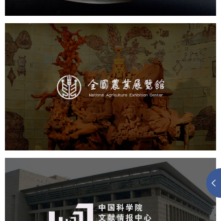
农业展览馆
文化艺术
展馆网站建设
博物馆展厅设计
数字博物馆建设
展厅空间设计
企业展厅设计
公司展厅设计
北京展厅设计
产品展厅设计
中国科学院文献情报中心