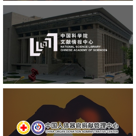
中国科学院文献情报中心
机构组织
网站建设
虚拟展厅
博物馆展厅设计
数字博物馆建设
展厅空间设计
北京展厅设计
产品展厅设计
企业展厅设计
公司展厅设计
中国人体器官捐献管理中心