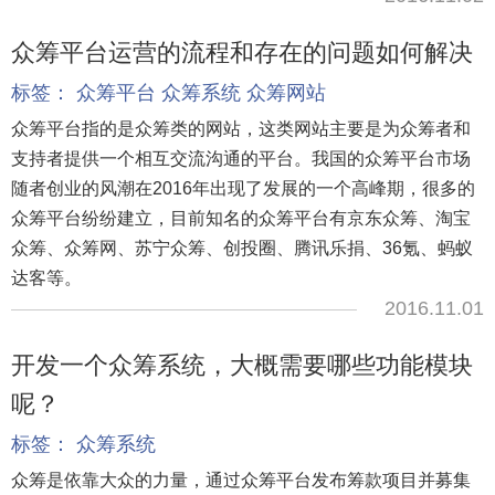
众筹平台运营的流程和存在的问题如何解决
标签：
众筹平台
众筹系统
众筹网站
众筹平台指的是众筹类的网站，这类网站主要是为众筹者和
支持者提供一个相互交流沟通的平台。我国的众筹平台市场
随者创业的风潮在2016年出现了发展的一个高峰期，很多的
众筹平台纷纷建立，目前知名的众筹平台有京东众筹、淘宝
众筹、众筹网、苏宁众筹、创投圈、腾讯乐捐、36氪、蚂蚁
达客等。
2016.11.01
开发一个众筹系统，大概需要哪些功能模块
呢？
标签：
众筹系统
众筹是依靠大众的力量，通过众筹平台发布筹款项目并募集