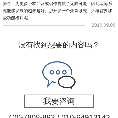
资金，为更多小本经营或创作提供了无限可能，因此众筹系
统能够发展的越来越好。那开发一个众筹系统，大概需要哪
些功能模块呢
2016.09.06
没有找到想要的内容吗？
我要咨询
400-7808-893 / 010-64913142