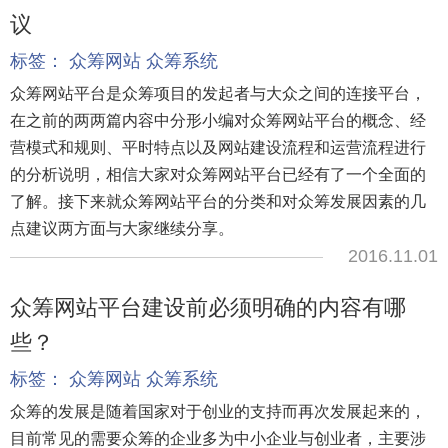
议
标签：
众筹网站
众筹系统
众筹网站平台是众筹项目的发起者与大众之间的连接平台，
在之前的两两篇内容中分形小编对众筹网站平台的概念、经
营模式和规则、平时特点以及网站建设流程和运营流程进行
的分析说明，相信大家对众筹网站平台已经有了一个全面的
了解。接下来就众筹网站平台的分类和对众筹发展因素的几
点建议两方面与大家继续分享。
2016.11.01
众筹网站平台建设前必须明确的内容有哪
些？
标签：
众筹网站
众筹系统
众筹的发展是随着国家对于创业的支持而再次发展起来的，
目前常见的需要众筹的企业多为中小企业与创业者，主要涉