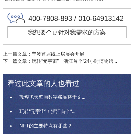
400-7808-893 / 010-64913142
我想要个更针对我需求的方案
上一篇文章：宁波首届线上房展会开展
下一篇文章：玩转“元宇宙”！浙江首个“24小时博物馆...
看过此文章的人也看过
敦煌飞天壁画数字藏品将于文...
玩转“元宇宙”！浙江首个“...
NFT的主要特点有哪些？