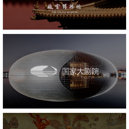
文化艺术
博物馆
智慧博物馆
博物馆网站建设
景区网站建设
文创商城
万能专题
网站代运营
国家大剧院
文化艺术
剧院
智慧展馆
展馆网站建设