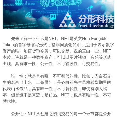
先来了解一下什么是NFT。NFT是英文Non-Fungible
Token的首字母缩写形式，指非同质化代币，是用于表示数字
资产的唯一加密货币令牌，可以交易。说的直白一些，NFT
本质上讲就是一种数字资产，可以以图片视频、音乐等形式
出现。具有唯一性、公开性、不可篡改性、可交易性。
唯一性：就是具有唯一不可替代的性。比如，齐白石先
生的名画《山水十二条屏》，是齐白石先生风格转型期里的
代表山水作品，具有唯一性，不可替代性，即使有别人临
摹，但是也不是真迹，是仿品。NFT，也具有唯一性，不可
替代性。
公开性：NFT从创建之初到交易的每一个环节都是公开