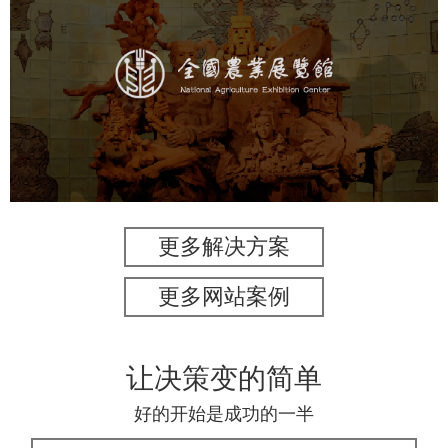
农业展览馆
文化艺术
展馆网站建设
博物馆展厅设计
数字博物馆建设
展厅空间设计
企业展厅设计
公司展厅设计
北京展厅设计
产品展厅设计
更多解决方案
更多网站案例
让决策变的简单
好的开始是成功的一半