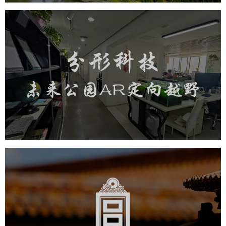
分形科技未来公园AR定向越野
旅游休闲
小程序开发
AI人工智能技术
元宇宙定制开发
元宇宙网站建设
元宇宙平台建设
元宇宙系统搭建
元宇宙系统建设
元宇宙建设
故宫博物院