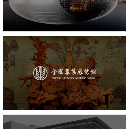
文化艺术
剧院
智慧展馆
展馆网站建设
农业展览馆
文化艺术
展馆网站建设
博物馆展厅设计
数字博物馆建设
展厅空间设计
企业展厅设计
公司展厅设计
北京展厅设计
产品展厅设计