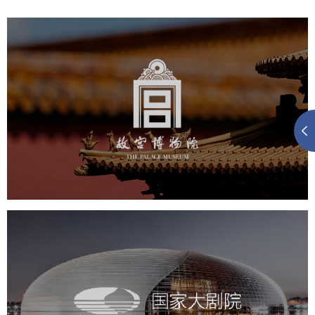
故宫博物院
文化艺术
博物馆
智慧博物馆
博物馆网站建设
景区网站建设
文创商城
万能专题
网站代运营
国家大剧院