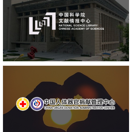
中国科学院文献情报中心
机构组织
网站建设
虚拟展厅
博物馆展厅设计
数字博物馆建设
展厅空间设计
北京展厅设计
产品展厅设计
企业展厅设计
公司展厅设计
中国人体器官捐献管理中心
机构组织
国企
品牌官网
网站建设
网站设计