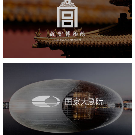
故宫博物院
文化艺术
博物馆
智慧博物馆
博物馆网站建设
景区网站建设
文创商城
万能专题
网站代运营
国家大剧院
文化艺术
剧院
智慧展馆
展馆网站建设