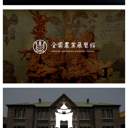
农业展览馆
文化艺术
展馆网站建设
博物馆展厅设计
数字博物馆建设
展厅空间设计
企业展厅设计
公司展厅设计
北京展厅设计
产品展厅设计
伪满皇宫博物院