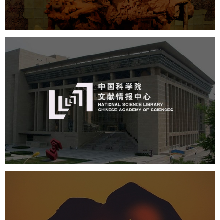
公司展厅设计
北京展厅设计
产品展厅设计
中国科学院文献情报中心
机构组织
网站建设
虚拟展厅
博物馆展厅设计
数字博物馆建设
展厅空间设计
北京展厅设计
产品展厅设计
企业展厅设计
公司展厅设计
中国人体器官捐献管理中心