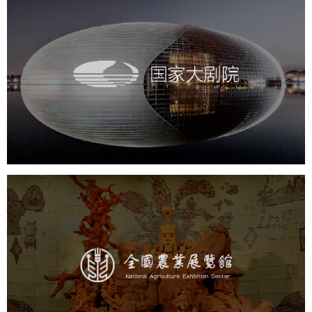
国家大剧院
文化艺术
剧院
智慧展馆
展馆网站建设
农业展览馆
文化艺术
展馆网站建设
博物馆展厅设计
数字博物馆建设
展厅空间设计
企业展厅设计