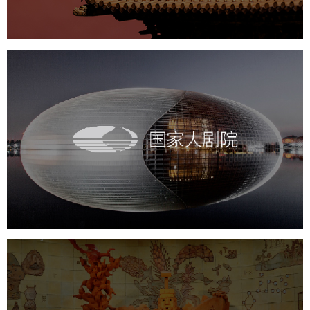
国家大剧院
文化艺术
剧院
智慧展馆
展馆网站建设
农业展览馆