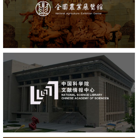
文化艺术
展馆网站建设
博物馆展厅设计
数字博物馆建设
展厅空间设计
企业展厅设计
公司展厅设计
北京展厅设计
产品展厅设计
中国科学院文献情报中心
机构组织
网站建设
虚拟展厅
博物馆展厅设计
数字博物馆建设
展厅空间设计
北京展厅设计
产品展厅设计
企业展厅设计
公司展厅设计