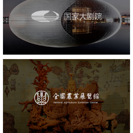
国家大剧院
文化艺术
剧院
智慧展馆
展馆网站建设
农业展览馆
文化艺术
展馆网站建设
博物馆展厅设计
数字博物馆建设
展厅空间设计
企业展厅设计
公司展厅设计
北京展厅设计
产品展厅设计