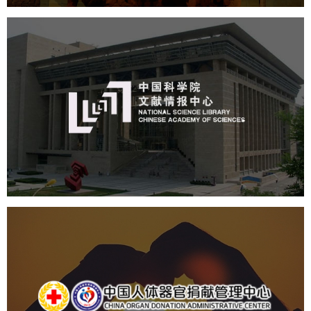
中国科学院文献情报中心
机构组织
网站建设
虚拟展厅
博物馆展厅设计
数字博物馆建设
展厅空间设计
北京展厅设计
产品展厅设计
企业展厅设计
公司展厅设计
中国人体器官捐献管理中心