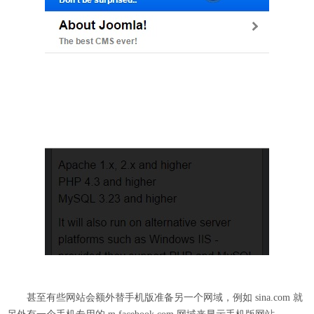
甚至有些网站会额外替手机版准备另一个网域，例如 sina.com 就