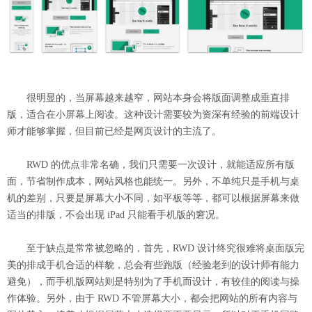
很明显的，当屏幕越来越窄，网站本身会将版面调整成垂直排
版，适合在小屏幕上阅读。这种设计需要较为资深有经验的前端设计
师才能够掌握，但目前已经是网页设计的主流了。
RWD 的优点非常名确，我们只需要一次设计，就能适应所有版
面，节省制作成本，网站风格也能统一。另外，不单纯只是手机与桌
机的差别，只要是屏幕大小不同，如平板等等，都可以根据屏幕来做
适当的排版，不会出现 iPad 只能看手机版的窘况。
至于缺点是常常被忽略的，首先，RWD 设计终究很难将桌面版完
美的排成手机合适的样貌，总会有些跑版（经验老到的设计师有能力
避免），而手机版网站则是特别为了手机而设计，有较佳的阅读与操
作体验。另外，由于 RWD 不管屏幕大小，都会把网站的所有内容与