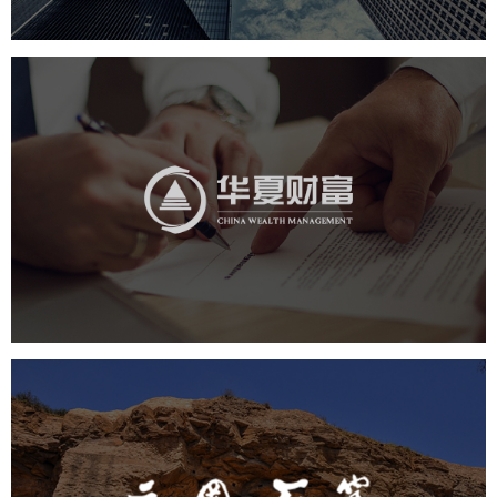
华夏财富
金融保险
社区网站
网页设计
业务系统
云冈石窟