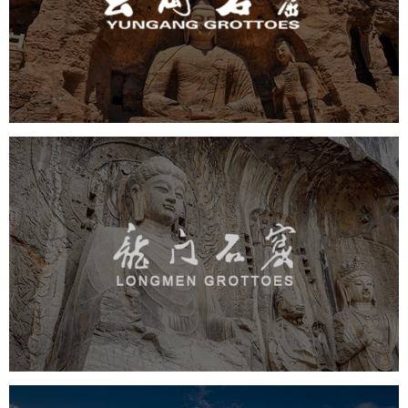
旅游休闲
景区网站建设
品牌官网
网页设计
景区
龙门石窟
旅游休闲
景区网站建设
品牌官网
网页设计