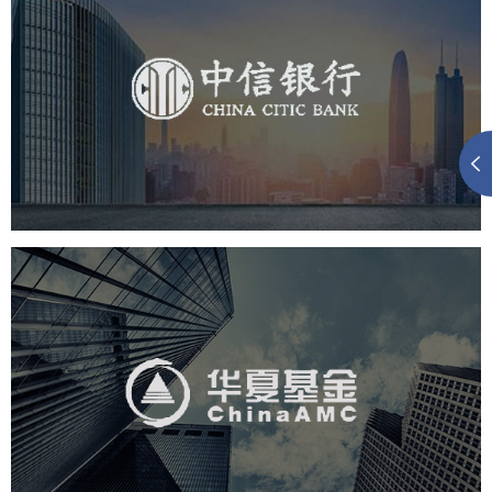
中信银行
金融保险
银行
网页设计
网站设计
华夏基金
金融保险
基金
社区网站
网页设计
业务系统
互动营销