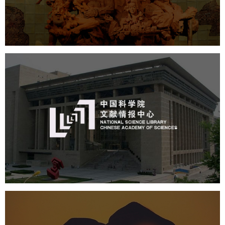
数字博物馆建设
展厅空间设计
企业展厅设计
公司展厅设计
北京展厅设计
产品展厅设计
中国科学院文献情报中心
机构组织
网站建设
虚拟展厅
博物馆展厅设计
数字博物馆建设
展厅空间设计
北京展厅设计
产品展厅设计
企业展厅设计
公司展厅设计