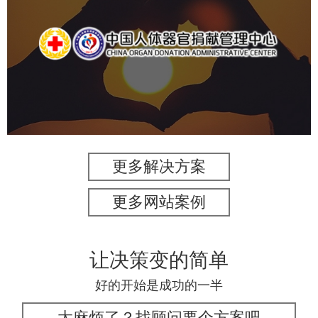
中国人体器官捐献管理中心
机构组织
国企
品牌官网
网站建设
网站设计
更多解决方案
更多网站案例
让决策变的简单
好的开始是成功的一半
太麻烦了？找顾问要个方案吧