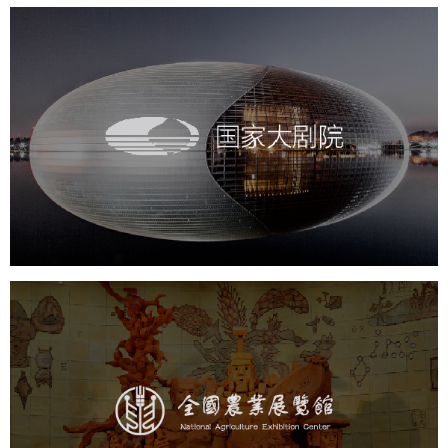
国家大剧院
文化艺术
剧院
智慧展馆
展馆网站建设
农业展览馆
文化艺术
展馆网站建设
博物馆展厅设计