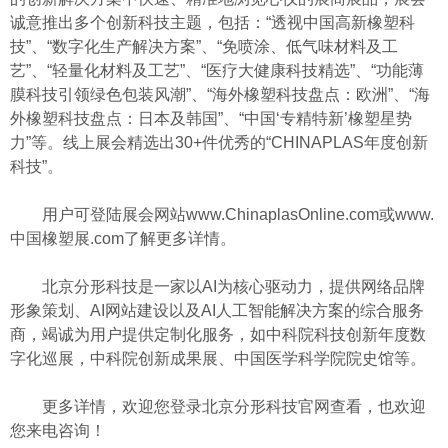
诚意推出多个创新科技主题，包括：“透视中国高新橡塑科
技”、“数字化生产解决方案”、“免喷涂、低气味材料及工
艺”、“轻量化材料及工艺”、“医疗大健康科技精选”、“功能薄
膜科技引领绿色包装风潮”、“海外橡塑科技盘点：欧洲”、“海
外橡塑科技盘点：日本及韩国”、“中国‘专精特新’橡塑星势
力”等。线上展会精选出30+件优秀的“CHINAPLAS年度创新
科技”。
用户可登陆展会网站www.ChinaplasOnline.com或www.
中国橡塑展.com了解更多详情。
北京分形科技是一家以AI为核心驱动力，提供网络品牌
形象策划、AI网站建设以及AI人工智能解决方案的综合服务
商，竭诚为用户提供定制化服务，如中科院科技创新年度数
字化巡展，中科院创新成果展、中国医学科学院院史馆等。
更多详情，欢迎您登录北京分形科技官网查看，也欢迎
您来电咨询！