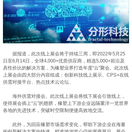
据报道，此次线上展会将于持续三周，即2022年5月25
日至6月14日，全球4,000+优质供应商，精选5,000+前沿及
具性价比的解决方案，为橡塑业界打造年度“云”聚会。此次线
上展会由四大部分内容组成：创新科技线上展示、CPS+在线
供需对接平台、热点技术云论坛、
海外供需对接会。此次线上展会将线下展会引致线上，
使得展会插上“云”的翅膀，橡塑上下游企业远隔重洋一览世界
各地的先进技术，突破时空限制便捷高效地交流。
此外，为回应橡塑市场需求变化，帮助下游企业在海量
的创新解决方案中快速、精准地浏览心仪的展商展品，展会