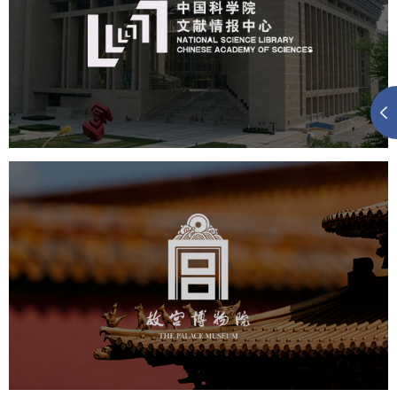
机构组织
网站建设
虚拟展厅
博物馆展厅设计
数字博物馆建设
展厅空间设计
北京展厅设计
产品展厅设计
企业展厅设计
公司展厅设计
故宫博物院
文化艺术
博物馆
智慧博物馆
博物馆网站建设
景区网站建设
文创商城
万能专题
网站代运营