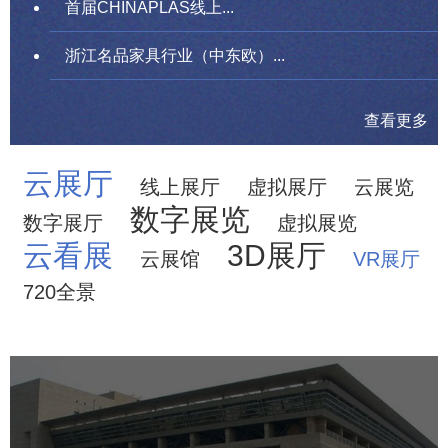
首届CHINAPLAS线上...
浙江名品家具行业（中东欧）...
查看更多
云展厅
线上展厅
虚拟展厅
云展览
数字展览
数字展厅
虚拟展览
云看展
3D展厅
云展馆
VR展厅
720全景
中国科学院文献情报中心