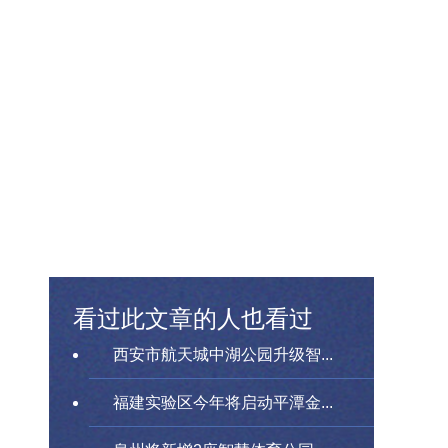
看过此文章的人也看过
西安市航天城中湖公园升级智...
福建实验区今年将启动平潭金...