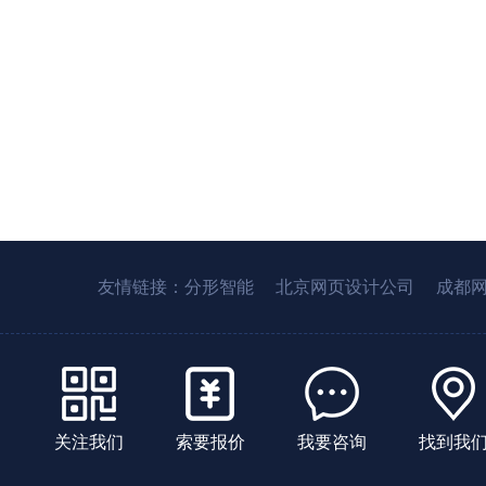
友情链接：
分形智能
北京网页设计公司
成都
关注我们
索要报价
我要咨询
找到我