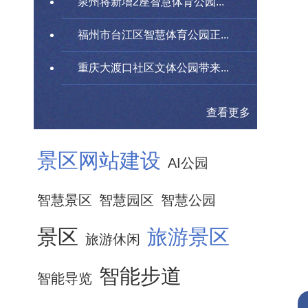
泉州将新增2座智慧体育公园...
福州市台江区智慧体育公园正...
重庆大渡口社区文体公园带来...
查看更多
景区网站建设
AI公园
智慧景区
智慧园区
智慧公园
景区
旅游景区
旅游休闲
智能步道
智能导览