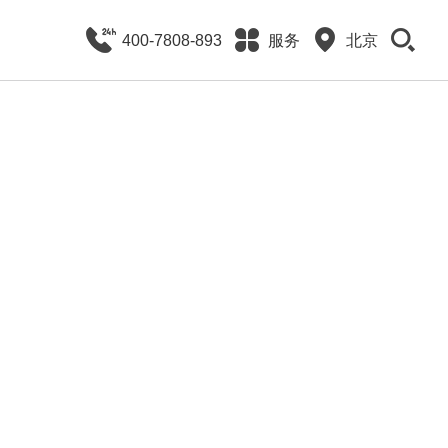
400-7808-893
服务
北京