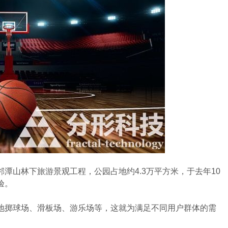
山林下旅游景观工程，公园占地约4.3万平方米，于去年10
验。
掷球场、滑板场、游乐场等，这就为满足不同用户群体的需