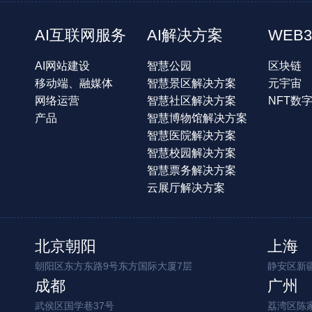
AI互联网服务
AI解决方案
WEB3
AI网站建设
智慧公园
区块链
移动端、融媒体
智慧景区解决方案
元宇宙
网络运营
智慧社区解决方案
NFT数
产品
智慧博物馆解决方案
智慧医院解决方案
智慧校园解决方案
智慧票务解决方案
云展厅解决方案
北京朝阳
上海
朝阳区东方东路9号东方国际大厦7层
静安区新疆
成都
广州
武侯区国学巷37号
荔湾区陈