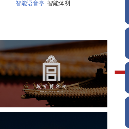
智能语音亭
智能体测
故宫博物院
文化艺术
博物馆
智慧博物馆
博物馆网站建设
景区网站建设
文创商城
万能专题
网站代运营