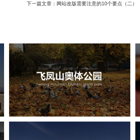
下一篇文章：网站改版需要注意的10个要点（二）
飞凤山奥体公园
旅游休闲
公园
AI人工智能
智慧公园
智慧体育公园
智能步道
智能大数据平台
AR太极
智能体测