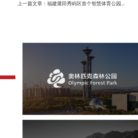
上一篇文章：福建莆田秀屿区首个智慧体育公园...
奥体森林公园
旅游休闲
公园
AI人工智能
智慧公园
智慧体育公园
智能步道
智能大数据平台