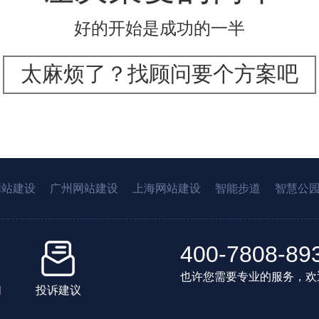
好的开始是成功的一半
太麻烦了？找顾问要个方案吧
网站建设
广州网站建设
上海网站建设
智能步道
智慧公
400-7808-89
也许您需要专业的服务，欢
们
投诉建议