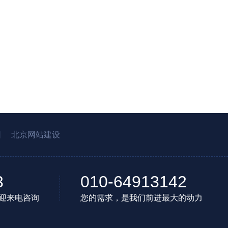
园
北京网站建设
3
010-64913142
迎来电咨询
您的需求，是我们前进最大的动力