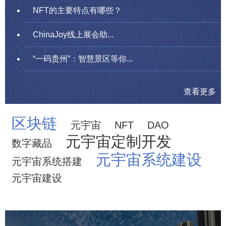
NFT的主要特点有哪些？
ChinaJoy线上展会助...
“一码贵州”：智慧景区等你...
查看更多
区块链
元宇宙
NFT
DAO
元宇宙定制开发
数字藏品
元宇宙系统建设
元宇宙系统搭建
元宇宙建设