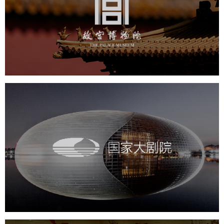
文化艺术
博物馆
智慧博物馆
博物馆网站建设
景区网站建设
文创商城
万能专题
网站代运营
国家大剧院
文化艺术
剧院
智慧展馆
展馆网站建设