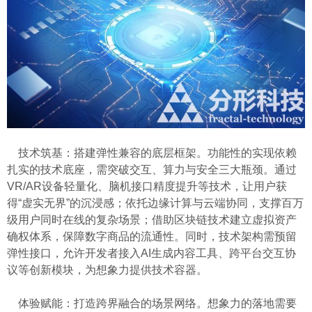
技术筑基：搭建弹性兼容的底层框架。功能性的实现依赖
扎实的技术底座，需突破交互、算力与安全三大瓶颈。通过
VR/AR设备轻量化、脑机接口精度提升等技术，让用户获
得“虚实无界”的沉浸感；依托边缘计算与云端协同，支撑百万
级用户同时在线的复杂场景；借助区块链技术建立虚拟资产
确权体系，保障数字商品的流通性。同时，技术架构需预留
弹性接口，允许开发者接入AI生成内容工具、跨平台交互协
议等创新模块，为想象力提供技术容器。
体验赋能：打造跨界融合的场景网络。想象力的落地需要