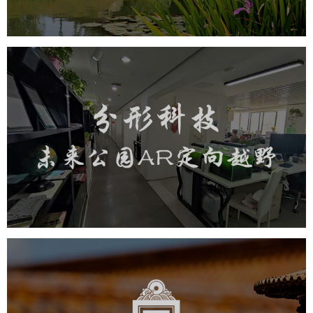
元宇宙系统建设
元宇宙建设
分形科技未来公园AR定向越野
旅游休闲
小程序开发
AI人工智能技术
元宇宙定制开发
元宇宙网站建设
元宇宙平台建设
元宇宙系统搭建
元宇宙系统建设
元宇宙建设
故宫博物院