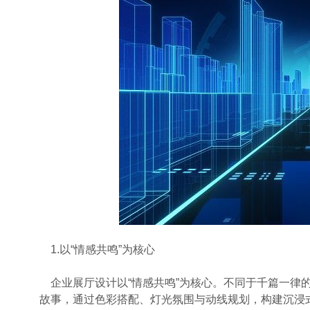
1.以“情感共鸣”为核心
企业展厅设计以“情感共鸣”为核心。不同于千篇一律
故事，通过色彩搭配、灯光氛围与动线规划，构建沉浸