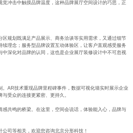
视觉冲击中触摸品牌温度，这种品牌展厅空间设计的巧思，正
分区规划既满足产品展示、商务洽谈等实用需求，又通过细节
持续理念；服务型品牌设置互动体验区，让客户直观感受服务
与中深化对品牌的认同，这也是企业展厅装修设计中不可忽视
。AR技术重现品牌里程碑事件，数据可视化墙实时展示企业
牌与受众的连接更紧密、更持久。
情感共鸣的桥梁。在这里，空间会说话，体验能入心，品牌与
计公司等相关，欢迎您咨询北京分形科技！