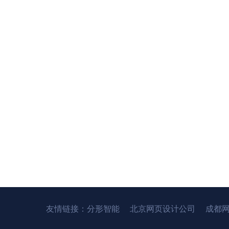
友情链接：
分形智能
北京网页设计公司
成都