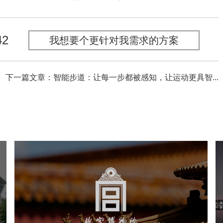
42
我想要个更针对我需求的方案
下一篇文章：智能步道：让每一步都被感知，让运动更具智...
故宫博物院
文化艺术
博物馆
智慧博物馆