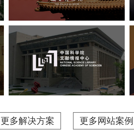
博物馆网站建设
景区网站建设
文创商城
万能专题
网站代运营
中国科学院文献情报中心
机构组织
网站建设
虚拟展厅
博物馆展厅设计
数字博物馆建设
展厅空间设计
北京展厅设计
产品展厅设计
企业展厅设计
公司展厅设计
更多解决方案
更多网站案例