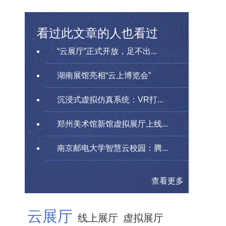
看过此文章的人也看过
“云展厅”正式开放，足不出...
湖南展馆亮相“云上博览会”
沉浸式虚拟仿真系统：VR打...
郑州美术馆新馆虚拟展厅上线...
南京邮电大学智慧云校园：腾...
查看更多
云展厅
线上展厅
虚拟展厅