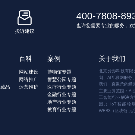
400-7808-89
也许您需要专业的服务，欢
们
投诉建议
百科
案例
关于我们
北京分形科技有限公
网站建设
博物馆专题
划、AI互联网服务
网络推广
智慧公园专题
我们一直秉承的经
字藏品
运营维护
医疗行业专题
主要业务范围：AI
金融行业专题
工智能行业解决方案
地产行业专题
园,）IoT智能物
教育行业专题
WEB3（区块链,元