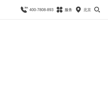
400-7808-893
服务
北京