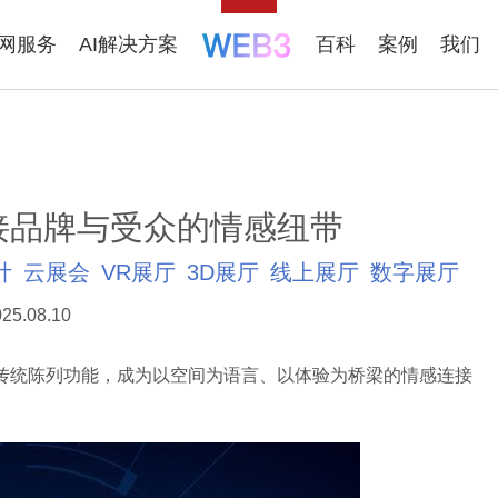
联网服务
AI解决方案
百科
案例
我们
接品牌与受众的情感纽带
计
云展会
VR展厅
3D展厅
线上展厅
数字展厅
25.08.10
传统陈列功能，成为以空间为语言、以体验为桥梁的情感连接