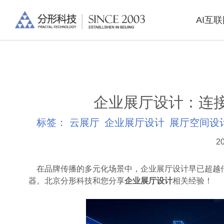
AI互
企业展厅设计：连
标签：
云展厅
企业展厅设计
展厅空间设
20
在品牌传播的多元化场景中，企业展厅设计早已超越
器。北京分形科技和您分享
企业展厅设计
相关经验！