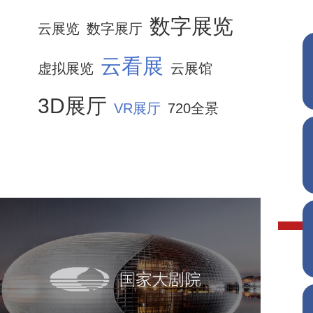
数字展览
云展览
数字展厅
云看展
虚拟展览
云展馆
3D展厅
VR展厅
720全景
国家大剧院