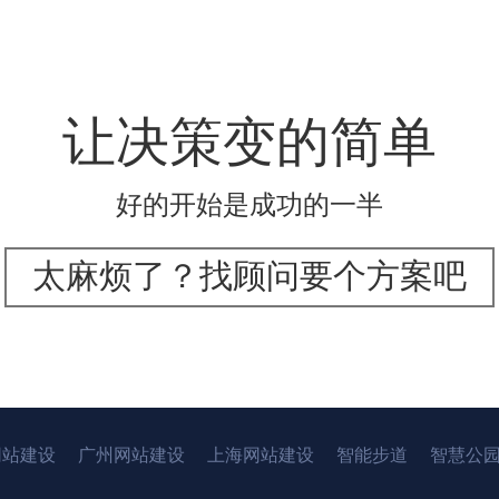
让决策变的简单
好的开始是成功的一半
太麻烦了？找顾问要个方案吧
网站建设
广州网站建设
上海网站建设
智能步道
智慧公