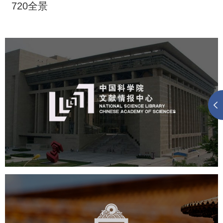
720全景
中国科学院文献情报中心
机构组织
网站建设
虚拟展厅
博物馆展厅设计
数字博物馆建设
展厅空间设计
北京展厅设计
产品展厅设计
企业展厅设计
公司展厅设计
故宫博物院