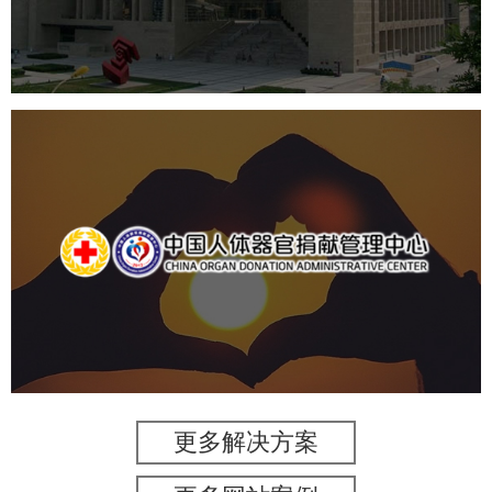
数字博物馆建设
展厅空间设计
北京展厅设计
产品展厅设计
企业展厅设计
公司展厅设计
中国人体器官捐献管理中心
机构组织
国企
品牌官网
网站建设
网站设计
更多解决方案