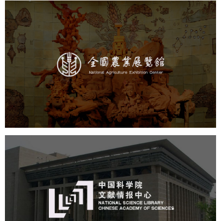
农业展览馆
文化艺术
展馆网站建设
博物馆展厅设计
数字博物馆建设
展厅空间设计
企业展厅设计
公司展厅设计
北京展厅设计
产品展厅设计
中国科学院文献情报中心
机构组织
网站建设
虚拟展厅
博物馆展厅设计