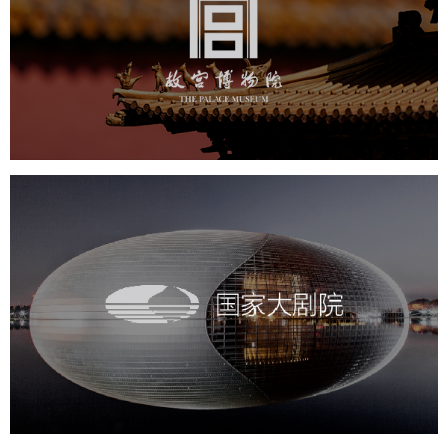
文化艺术
博物馆
智慧博物馆
博物馆网站建设
景区网站建设
文创商城
万能专题
网站代运营
国家大剧院
文化艺术
剧院
智慧展馆
展馆网站建设