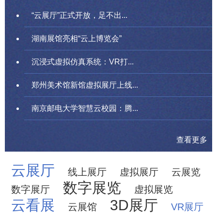
“云展厅”正式开放，足不出...
湖南展馆亮相“云上博览会”
沉浸式虚拟仿真系统：VR打...
郑州美术馆新馆虚拟展厅上线...
南京邮电大学智慧云校园：腾...
查看更多
云展厅
线上展厅
虚拟展厅
云展览
数字展览
数字展厅
虚拟展览
云看展
3D展厅
云展馆
VR展厅