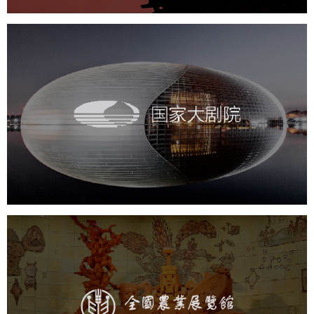
国家大剧院
文化艺术
剧院
智慧展馆
展馆网站建设
农业展览馆