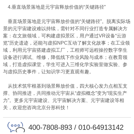
4.垂直场景落地是元宇宙释放价值的“关键路径”
垂直场景落地是元宇宙释放价值的“关键路径”。脱离实际场
景的元宇宙建设难以持续，需针对不同行业打造专属解决方
案：在文旅领域，可构建虚拟景区，用户通过VR设备“云游
览”历史遗迹，还能与虚拟NPC互动了解文化故事；在工业领
域，利用元宇宙搭建虚拟工厂，工程师可远程操控数字孪生
设备进行调试、维修，降低线下作业风险与成本；在教育领
域，打造虚拟课堂，学生可进入三维化学实验室做实验、参
与虚拟历史事件，让知识学习更直观有趣。
从技术筑牢根基到场景释放价值，四大核心发力点相互支
撑、协同推进，共同推动元宇宙从“虚拟概念”变为“现实生产
力”。更多元宇宙建设、元宇宙解决方案、元宇宙建设等相
关，欢迎您咨询北京分形科技！
400-7808-893 / 010-64913142