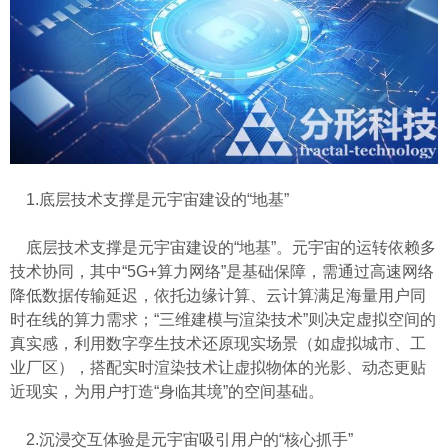
1.底层技术支撑是元宇宙建设的“地基”
底层技术支撑是元宇宙建设的“地基”。元宇宙的运转依赖多
技术协同，其中“5G+算力网络”是基础保障，需通过高速网络
降低数据传输延迟，依托边缘计算、云计算满足海量用户同
时在线的算力需求；“三维建模与渲染技术”则决定虚拟空间的
真实感，利用数字孪生技术还原现实场景（如虚拟城市、工
业厂区），搭配实时渲染技术让虚拟物体的光影、动态更贴
近现实，为用户打造“身临其境”的空间基础。
2.沉浸交互体验是元宇宙吸引用户的“核心抓手”