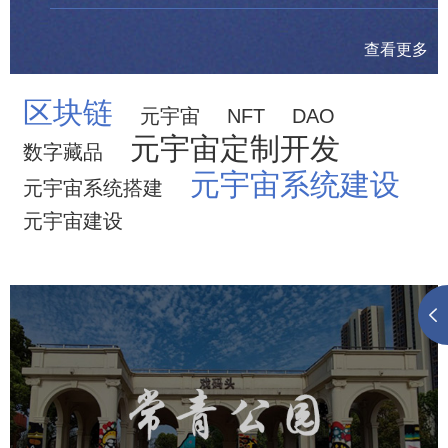
查看更多
区块链
元宇宙
NFT
DAO
元宇宙定制开发
数字藏品
元宇宙系统建设
元宇宙系统搭建
元宇宙建设
武汉常青公园
旅游休闲
智慧公园
智能步道
AR互动大屏