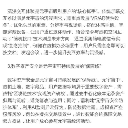
沉浸交互体验是元宇宙吸引用户的“核心抓手”。传统屏幕交
互难以满足元宇宙的沉浸需求，需重点发展“VR/AR硬件设
备”，优化头显的重量、分辨率与视场角，搭配体感手柄、智
能穿戴设备，让用户通过肢体动作、语音指令与虚拟空间互
动；“脑机接口”技术则是未来方向，通过采集脑电波信号实
现“意念控制”，例如在虚拟办公场景中，用户只需意念即可切
换文档、发起会议，进一步提升交互效率与沉浸感。
3.数字资产安全是元宇宙可持续发展的“保障线”
数字资产安全是元宇宙可持续发展的“保障线”。元宇宙中，
虚拟土地、数字藏品、用户数据等均属于重要数字资产，需
依托“区块链技术”实现资产确权，通过去中心化账本记录资产
归属与流转，避免篡改与盗用；同时，需构建“元宇宙安全防
护体系”，利用AI监测异常行为，防范数据泄露、虚拟资产盗
窃等风险，例如在虚拟交易场景中，通过智能合约保障交易
双方权益，让用户放心参与元宇宙经济活动。