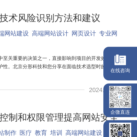
技术风险识别方法和建议
端网站建设
高端网站设计
网页设计
专业网
中至关重要的决策之一，直接影响到项目的开发效率、
护性。北京分形科技和您分享在面临技术选型时的一些
2024.01.26
控制和权限管理提高网站安全
站制作
医疗
教育
培训
高端网站建设
专业