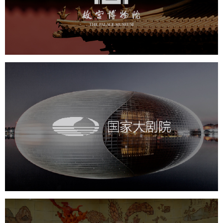
文化艺术
博物馆
智慧博物馆
博物馆网站建设
景区网站建设
文创商城
万能专题
网站代运营
国家大剧院
文化艺术
剧院
智慧展馆
展馆网站建设