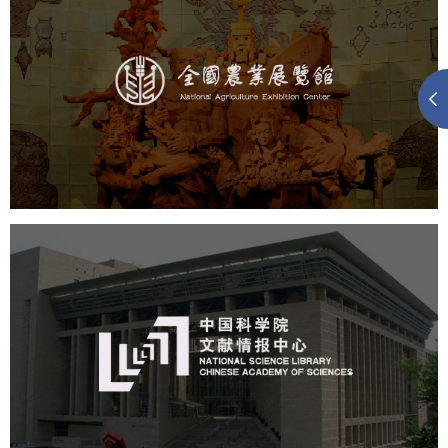
农业展览馆
文化艺术
展馆网站建设
博物馆展厅设计
数字博物馆建设
展厅空间设计
企业展厅设计
公司展厅设计
北京展厅设计
产品展厅设计
中国科学院文献情报中心
机构组织
网站建设
虚拟展厅
博物馆展厅设计
数字博物馆建设
展厅空间设计
北京展厅设计
产品展厅设计
企业展厅设计
公司展厅设计