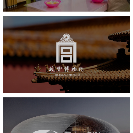
故宫博物院
文化艺术
博物馆
智慧博物馆
博物馆网站建设
景区网站建设
文创商城
万能专题
网站代运营
国家大剧院