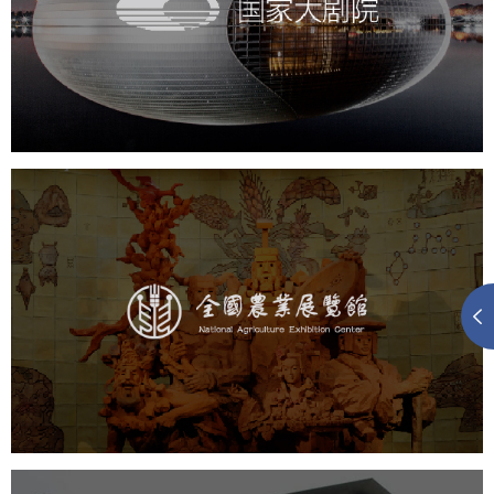
文化艺术
剧院
智慧展馆
展馆网站建设
农业展览馆
文化艺术
展馆网站建设
博物馆展厅设计
数字博物馆建设
展厅空间设计
企业展厅设计
公司展厅设计
北京展厅设计
产品展厅设计