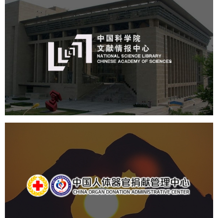
中国科学院文献情报中心
机构组织
网站建设
虚拟展厅
博物馆展厅设计
数字博物馆建设
展厅空间设计
北京展厅设计
产品展厅设计
企业展厅设计
公司展厅设计
中国人体器官捐献管理中心
机构组织
国企
品牌官网
网站建设
网站设计