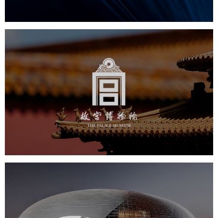
故宫博物院
文化艺术
博物馆
智慧博物馆
博物馆网站建设
景区网站建设
文创商城
万能专题
网站代运营
国家大剧院