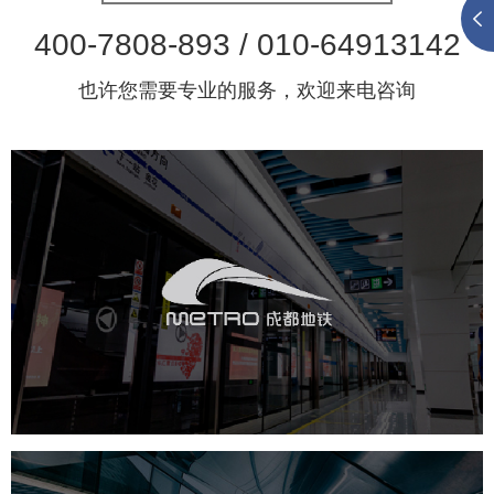
400-7808-893 / 010-64913142
也许您需要专业的服务，欢迎来电咨询
成都地铁
机构组织
国企
品牌官网
H5