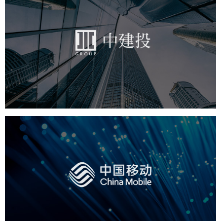
中国建投
金融保险
品牌官网
网站建设
H5
中国移动
电信通讯
网站建设
H5
网络运营
网站代运营