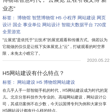
业态”
标签：
博物馆
智慧博物馆
H5
小程序
网站建设
网页
设计
国企
事业单位
网站设计
智能大数据平台
720度
全景游览
“云展览”是依托于“云技术”的展览观看和传播方式。倘若以为
它能做的仅仅是让线下实体展览上“云”，打破观看的时空界
限，未免太小瞧它了。
2020.05.22
H5网站建设有什么特点？
标签：
网站建设
H5
博物馆网站建设
在几乎人手一部智能手机的时代，H5网站建设成为时代的宠
儿。北京分形科技作为专业的、高端网站建设，网站设计公
司，其成功案例不在少数，今天以国博专列为例和大家分享
H5网站设计都有什么样的特点。