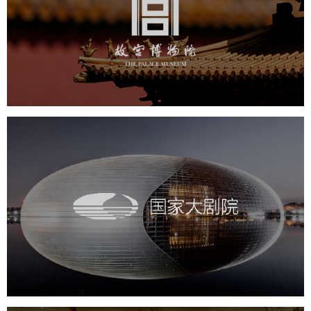
文化艺术
博物馆
智慧博物馆
博物馆网站建设
景区网站建设
文创商城
万能专题
网站代运营
国家大剧院
文化艺术
剧院
智慧展馆
展馆网站建设