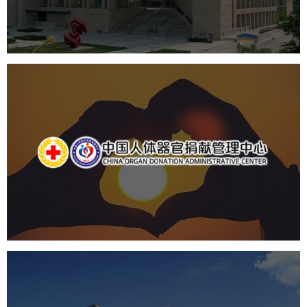
数字博物馆建设
展厅空间设计
北京展厅设计
产品展厅设计
企业展厅设计
公司展厅设计
中国人体器官捐献管理中心
机构组织
国企
品牌官网
网站建设
网站设计