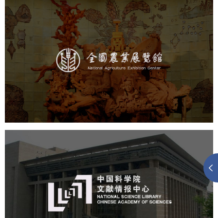
农业展览馆
文化艺术
展馆网站建设
博物馆展厅设计
数字博物馆建设
展厅空间设计
企业展厅设计
公司展厅设计
北京展厅设计
产品展厅设计
中国科学院文献情报中心
机构组织
网站建设
虚拟展厅
博物馆展厅设计