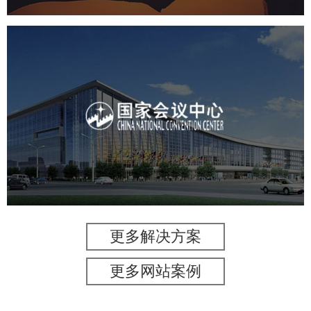
国家会议中心
服务行业
专业服务
网站建设
网站设计
更多解决方案
更多网站案例