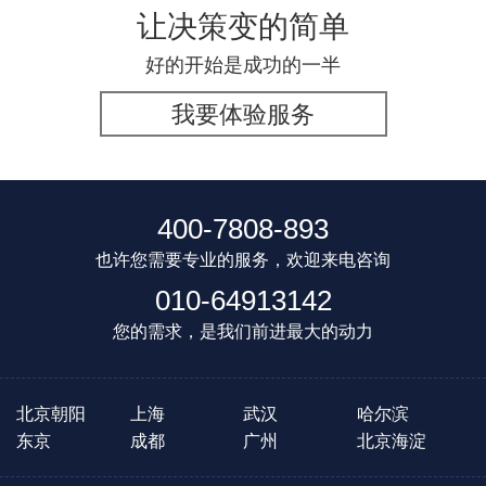
让决策变的简单
好的开始是成功的一半
我要体验服务
400-7808-893
也许您需要专业的服务，欢迎来电咨询
010-64913142
您的需求，是我们前进最大的动力
北京朝阳
上海
武汉
哈尔滨
东京
成都
广州
北京海淀