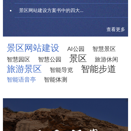
景区网站建设方案书中的四大...
查看更多
景区网站建设
AI公园
智慧景区
景区
智慧园区
智慧公园
旅游休闲
旅游景区
智能步道
智能导览
智能语音亭
智能体测
云冈石窟