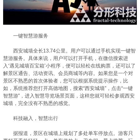
一键智慧游服务
西安城墙全长13.74公里。用户可以通过手机实现一键智
慧游服务。具体来说，用户可以打开手机，在微信搜索进
入‘遇见城墙百宝箱’小程序，便可以轻松在线购票，还可以了
解景区通告、活动资讯、会员商城等内容。如果您是一个对
景区不熟悉的首次体验者，您可以根据系统提示操作，比
如，系统推荐您打开高德地图，搜索“西安城墙”，点击“一键
智慧游”，进入智慧导览场景页面，这样您就可轻松参观西安
城墙，完全没有不熟悉的感觉。
科技融入，智慧出行
据报道，景区在城墙上规划了多处单车停放点。游客只