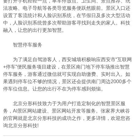
要打开手机轻轻一点，单车停放点、卫生间、景点推荐、玩
法攻略、电子导航等各类导览服务便跃然眼前。景区入口还
设置了客流统计和人脸识别系统，在节假日及多次大型活动
中，人脸识别系统曾多次帮助游客寻找到走失的家人。科技
融入，让您的出行更加智慧。
智慧停车服务
为了满足自驾游客人，西安城墙积极响应西安市“互联网
+停车”便民服务项目建设，在景区南门地下停车场推出智慧
停车服务，游客通过微信就可实现自助缴费、实时出入。如
果遇到停车位不够的情况，景区还会提供南门周边2000多个
停车位信息。让您的出行不在为停车感到烦恼。
北京分形科技致力于为用户打造定制化的智慧景区服
务，AI景区网站建设、景区网站开发等服务。张家界大峡谷
的官网就是北京分形科技的成功之作，更多详情，欢迎您咨
询北京分形科技!