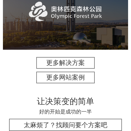
旅游休闲
公园
AI人工智能
智慧公园
智慧体育公园
智能步道
智能大数据平台
更多解决方案
更多网站案例
让决策变的简单
好的开始是成功的一半
太麻烦了？找顾问要个方案吧