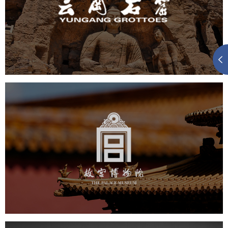
旅游休闲
景区网站建设
品牌官网
网页设计
景区
故宫博物院
文化艺术
博物馆
智慧博物馆
博物馆网站建设
景区网站建设
文创商城
万能专题
网站代运营