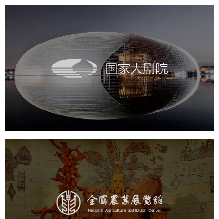
国家大剧院
文化艺术
剧院
智慧展馆
展馆网站建设
农业展览馆
文化艺术
展馆网站建设
博物馆展厅设计