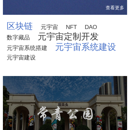
查看更多
区块链
元宇宙
NFT
DAO
元宇宙定制开发
数字藏品
元宇宙系统建设
元宇宙系统搭建
元宇宙建设
武汉常青公园
旅游休闲
智慧公园
智能步道
AR互动大屏
智慧公园综合管理系统
元宇宙定制开发