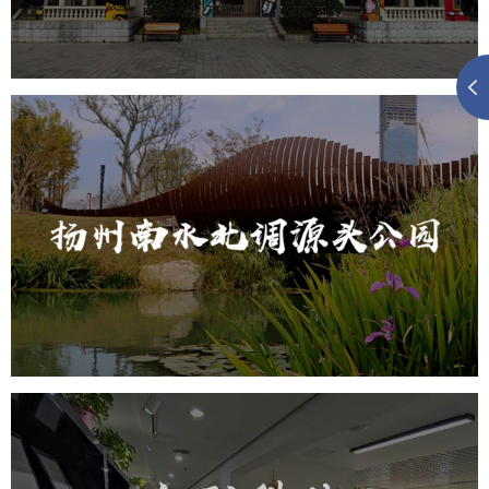
元宇宙建设
元宇宙平台建设
元宇宙系统搭建
元宇宙系统建设
扬州南水北调源头公园
智慧公园
AR太极
智能语音亭
智能大数据平台
元宇宙定制开发
元宇宙平台建设
元宇宙系统搭建
元宇宙系统建设
元宇宙建设
分形科技未来公园AR定向越野