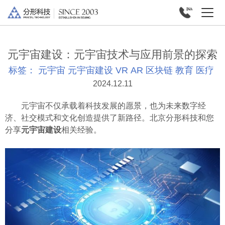
元宇宙建设：元宇宙技术与应用前景的探索
标签：
元宇宙
元宇宙建设
VR
AR
区块链
教育
医疗
2024.12.11
元宇宙不仅承载着科技发展的愿景，也为未来数字经
济、社交模式和文化创造提供了新路径。北京分形科技和您
分享
元宇宙建设
相关经验。