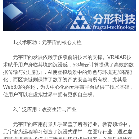
1.技术驱动：元宇宙的核心支柱
元宇宙的发展依赖于多项前沿技术的支撑。VR和AR技
术赋予用户身临其境的沉浸感，5G与云计算提供了高效的数
据传输与处理能力，AI使虚拟场景中的角色与环境更加智能
化，而区块链则保障了数字资产的安全与所有权。尤其是
Web3.0的兴起，为去中心化的元宇宙平台提供了技术基础，
使用户可以在虚拟世界中拥有更多自主权。
2.广泛应用：改变生活与产业
元宇宙的应用前景几乎涵盖了所有行业。教育领域中，
元宇宙为远程学习创造了沉浸式课堂；在医疗行业，通过虚