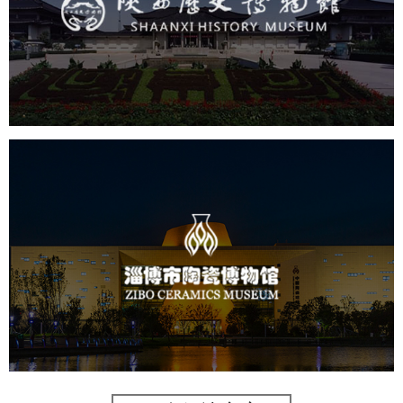
文化艺术
博物馆
智慧博物馆
博物馆网站建设
景区网站建设
淄博市陶瓷博物馆
文化艺术
博物馆
智慧博物馆
博物馆网站建设
景区网站建设