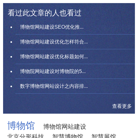
看过此文章的人也看过
博物馆网站建设SEO优化推...
博物馆网站建设优化怎样符合...
博物馆网站建设优化标题如何...
博物院网站建设对博物院的5...
数字博物馆网站设计之内容排...
查看更多
博物馆
博物馆网站建设
北京分形科技
智慧博物馆
智慧展馆