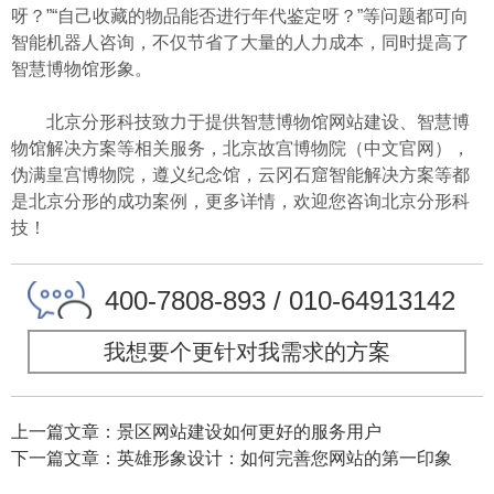
呀？”“自己收藏的物品能否进行年代鉴定呀？”等问题都可向
智能机器人咨询，不仅节省了大量的人力成本，同时提高了
智慧博物馆形象。
北京分形科技致力于提供智慧博物馆网站建设、智慧博
物馆解决方案等相关服务，北京故宫博物院（中文官网），
伪满皇宫博物院，遵义纪念馆，云冈石窟智能解决方案等都
是北京分形的成功案例，更多详情，欢迎您咨询北京分形科
技！
400-7808-893 / 010-64913142
我想要个更针对我需求的方案
上一篇文章：景区网站建设如何更好的服务用户
下一篇文章：英雄形象设计：如何完善您网站的第一印象